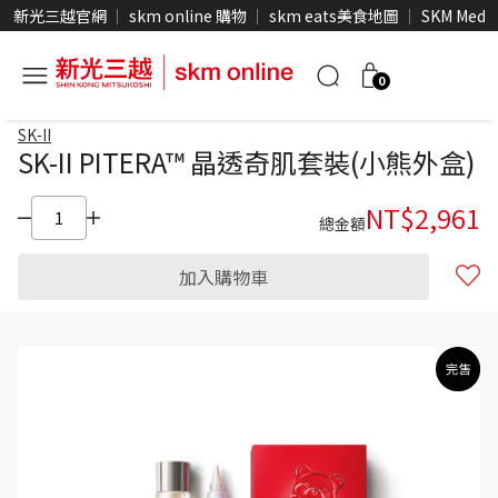
新光三越官網
skm online 購物
skm eats美食地圖
SKM Medi
0
SK-II
SK-II PITERA™ 晶透奇肌套裝(小熊外盒)
NT$
2,961
總金額
加入購物車