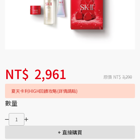
NT$
2,961
原價
NT$
3,290
夏天卡利HIGH回饋攻略(詳情請點)
數量
+ 直接購買