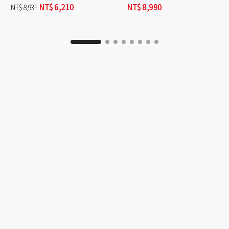
NT$
6,210
NT$
8,990
NT$
8,931