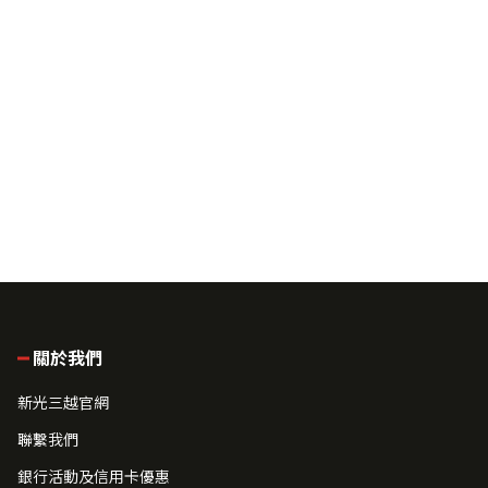
關於我們
新光三越官網
聯繫我們
銀行活動及信用卡優惠