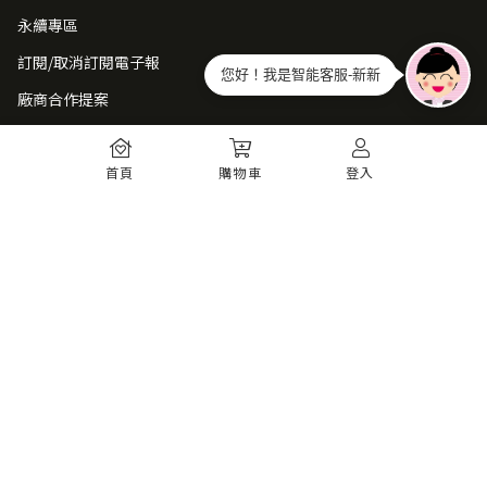
永續專區
訂閱/取消訂閱電子報
您好！我是智能客服-新新
廠商合作提案
常見問題
首頁
購物車
登入
如何註冊
購物須知
出貨運送
退貨須知
電子發票
瞭解更多
購物須知