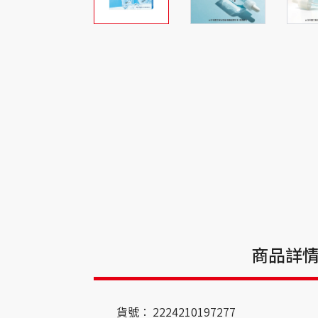
商品詳
貨號：
2224210197277