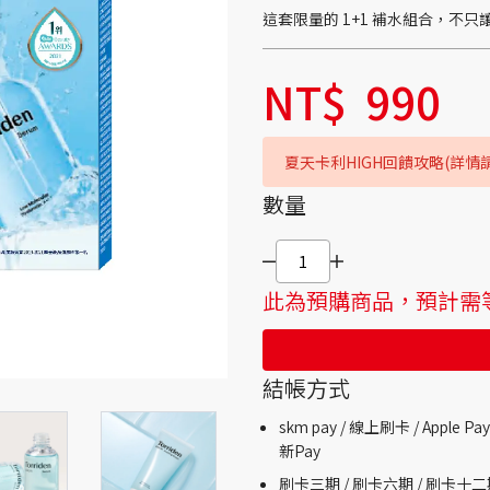
這套限量的 1+1 補水組合，不
NT$
990
夏天卡利HIGH回饋攻略(詳情
數量
此為預購商品，預計需等
結帳方式
skm pay /
線上刷卡 / Apple Pay
新Pay
刷卡三期 /
刷卡六期 /
刷卡十二