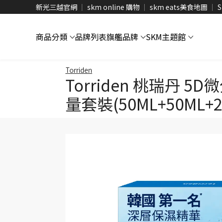
新光三越官網
skm online 購物
skm eats美食地圖
S
商品分類
品牌列表
旗艦品牌
SKM主題館
Torriden
Torriden 桃瑞丹
量套裝(50ML+50ML+2