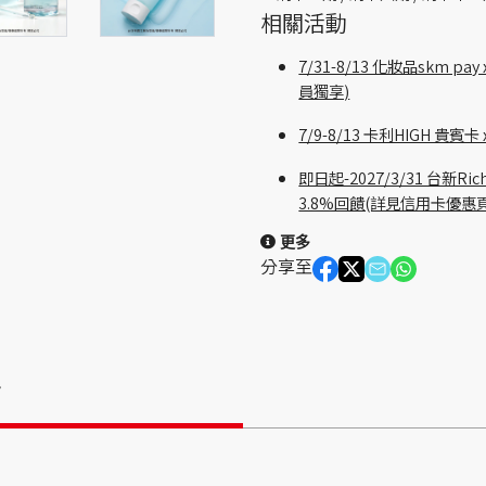
相關活動
7/31-8/13 化妝品skm
員獨享)
7/9-8/13 卡利HIGH 
即日起-2027/3/31 台新
3.8%回饋(詳見信用卡優惠
更多
分享至
情