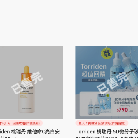
卡利HIGH回饋攻略(詳情請點)
夏天卡利HIGH回饋攻略(詳情請點)
rriden 桃瑞丹 維他命C亮白安
Torriden 桃瑞丹 5D微分