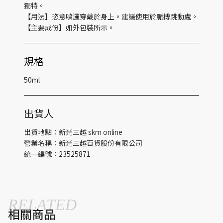
獨特。
【用法】恣意噴灑穿戴於身上。建議使用於脈搏跳動處。
【主要成份】如外包裝所示。
規格
50ml
出貨人
出貨地點：新光三越 skm online
營業名稱：新光三越百貨股份有限公司
統一編號：23525871
RELATED
相關商品