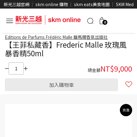
新光三越官網
skm online 購物
skm eats美食地圖
SKM Medi
0
Editions de Parfums Frédéric Malle 馥馬爾香氛出版社
【王菲私藏香】Frederic Malle 玫瑰風
暴香精50ml
NT$
9,000
總金額
加入購物車