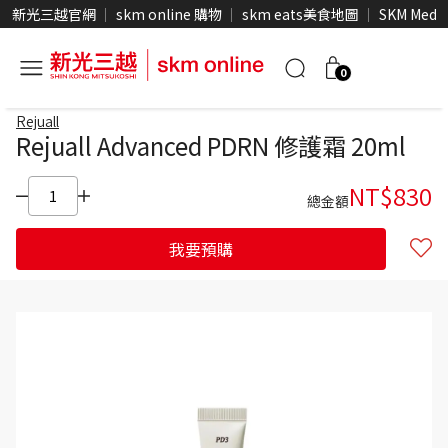
新光三越官網
skm online 購物
skm eats美食地圖
SKM Medi
0
Rejuall
Rejuall Advanced PDRN 修護霜 20ml
NT$
830
總金額
我要預購