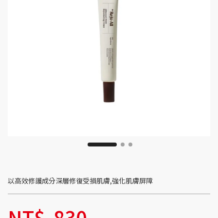
以高效修護成分深層修復受損肌膚,強化肌膚屏障
NT$
830