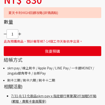
夏天卡利HIGH回饋攻略(詳情請點)
數量
此為預購商品，預計需等候7-14個工作天後依序出貨。
我要預購
結帳方式
skm pay /
線上刷卡 / Apple Pay /
LINE Pay / 一卡通MONEY /
zingala銀角零卡 /
台新Pay
刷卡三期 /
刷卡六期 /
刷卡十二期
相關活動
7/31-8/13 化妝品skm pay x 指定銀行單筆滿5仟加贈5仟點
(累贈，貴賓卡會員獨享)