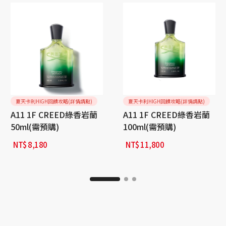
夏天卡利HIGH回饋攻略(詳情請點)
夏天卡利HIGH回饋攻略(詳情請點)
A11 1F CREED綠香岩蘭
A11 1F CREED綠香岩蘭
50ml(需預購)
100ml(需預購)
NT$
8,180
NT$
11,800