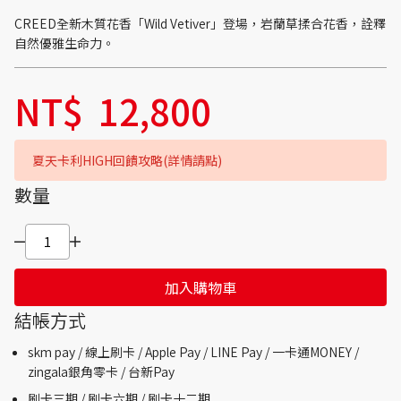
CREED全新木質花香「Wild Vetiver」登場，岩蘭草揉合花香，詮釋
自然優雅生命力。
NT$
12,800
夏天卡利HIGH回饋攻略(詳情請點)
數量
加入購物車
結帳方式
skm pay /
線上刷卡 / Apple Pay /
LINE Pay / 一卡通MONEY /
zingala銀角零卡 /
台新Pay
刷卡三期 /
刷卡六期 /
刷卡十二期