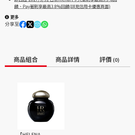
饋、Pay著刷享最高3.8%回饋(詳見信用卡優惠頁面)
更多
分享至
商品組合
商品詳情
評價
(0)
【HELENA