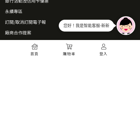
銀行活動及信用卡優惠
永續專區
訂閱/取消訂閱電子報
您好！我是智能客服-新新
廠商合作提案
常見問題
首頁
購物車
登入
如何註冊
購物須知
出貨運送
退貨須知
電子發票
瞭解更多
購物須知