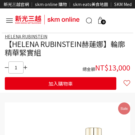
新光三越官網
skm online 購物
skm eats美食地圖
SKM Medi
0
HELENA RUBINSTEIN
【HELENA RUBINSTEIN赫蓮娜】輪廓
精華緊實組
NT$
13,000
總金額
加入購物車