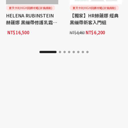
夏天卡利HIGH回饋攻略(詳情請點)
夏天卡利HIGH回饋攻略(詳情請點)
HELENA RUBINSTEIN
【獨家】HR赫蓮娜 經典
赫蓮娜 黑繃帶修護乳霜
黑繃帶新客入門組
50ml
NT$
16,500
NT$
6,200
NT$
8,460