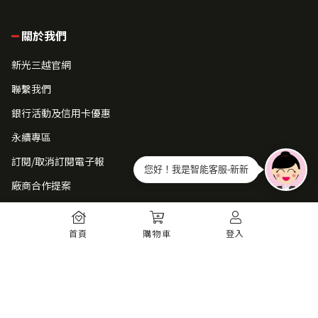
關於我們
新光三越官網
聯繫我們
銀行活動及信用卡優惠
永續專區
訂閱/取消訂閱電子報
您好！我是智能客服-新新
廠商合作提案
常見問題
首頁
購物車
登入
如何註冊
購物須知
出貨運送