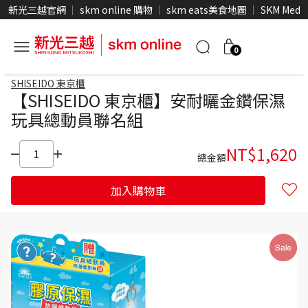
新光三越官網
skm online 購物
skm eats美食地圖
SKM Medi
0
SHISEIDO 東京櫃
【SHISEIDO 東京櫃】安耐曬金鑽保濕
玩具總動員聯名組
NT$
1,620
總金額
加入購物車