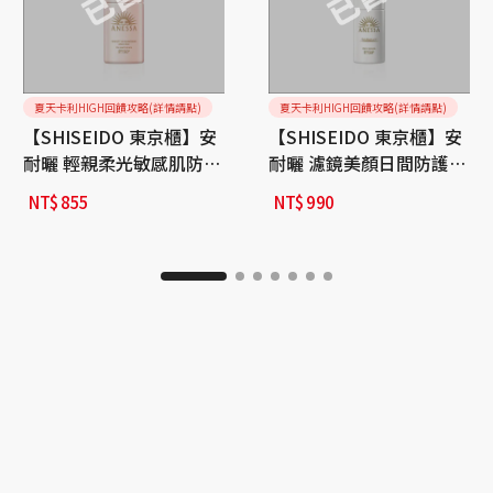
夏天卡利HIGH回饋攻略(詳情請點)
夏天卡利HIGH回饋攻略(詳情請點)
【SHISEIDO 東京櫃】安
【SHISEIDO 東京櫃】安
耐曬 輕親柔光敏感肌防曬
耐曬 濾鏡美顏日間防護精
露NA
華N-30ml
NT$
855
NT$
990