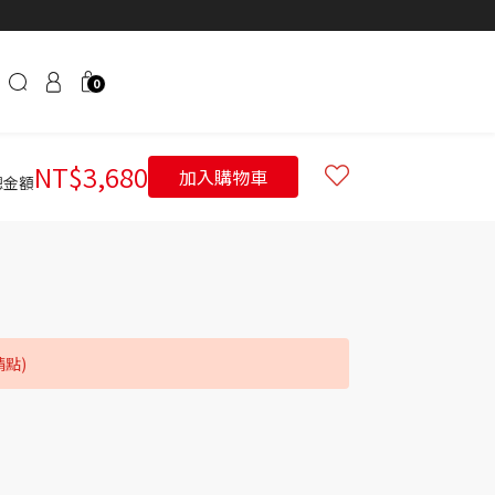
0
NT$
3,680
加入購物車
總金額
請點)