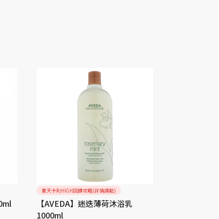
夏天卡利HIGH回饋攻略(詳情請點)
夏天卡利HIGH回饋
ml
【AVEDA】迷迭薄荷沐浴乳
【AVEDA
1000ml
50ml