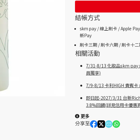
結帳方式
skm pay /
線上刷卡 / Apple Pay
新Pay
刷卡三期 /
刷卡六期 /
刷卡十二
相關活動
7/31-8/13 化妝品skm
員獨享)
7/9-8/13 卡利HIGH 
即日起-2027/3/31 台新
3.8%回饋(詳見信用卡優惠
更多
分享至