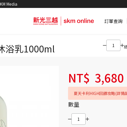
KM Media
訂單查詢
浴乳1000ml
NT$
3,680
夏天卡利HIGH回饋攻略(詳情
數量