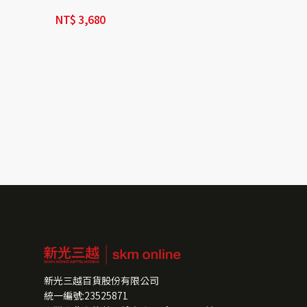
NT$
3,680
NT$
3,480
新光三越百貨股份有限公司
統一編號:23525871