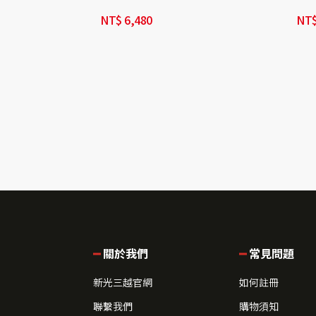
NT$
6,480
NT
關於我們
常見問題
新光三越官網
如何註冊
聯繫我們
購物須知