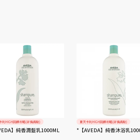
卡利HIGH回饋攻略(詳情請點)
夏天卡利HIGH回饋攻略(詳情請點)
VEDA】純香潤髮乳1000ML
*【AVEDA】純香沐浴乳1000