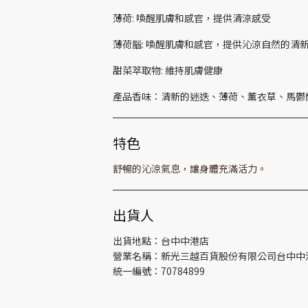
薄荷: 喚醒肌膚和感官，提供清涼感受
薄荷腦: 喚醒肌膚和感官，提供沁涼自然的清
甜菜萃取物: 維持肌膚健康
產品香味：清新的迷迭、薄荷、薰衣草、馬鬱
特色
舒暢的沁涼氣息，讓身體充滿活力。
出貨人
出貨地點：台中中港店
營業名稱：新光三越百貨股份有限公司台中中
統一編號：70784899