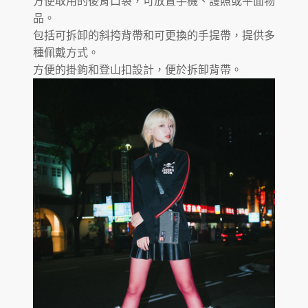
方便取用的後背口袋，可放置手機、護照或平面物
品。
包括可拆卸的斜挎背帶和可更換的手提帶，提供多
種佩戴方式。
方便的掛鉤和登山扣設計，便於拆卸背帶。