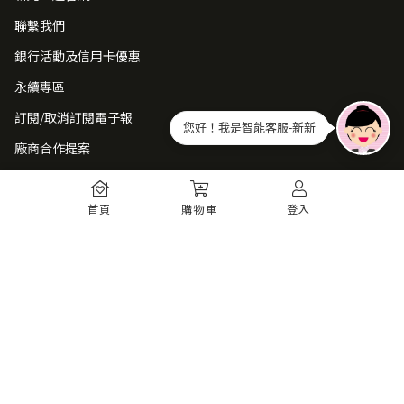
聯繫我們
銀行活動及信用卡優惠
永續專區
訂閱/取消訂閱電子報
您好！我是智能客服-新新
廠商合作提案
常見問題
首頁
購物車
登入
如何註冊
購物須知
出貨運送
退貨須知
電子發票