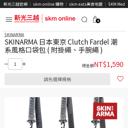
新光三越官網
skm online 購物
skm eats美食地圖
SKM Medi
0
SKINARMA
SKINARMA 日本東京 Clutch Fardel 潮
系風格口袋包 ( 附掛繩、手腕繩 )
NT$
1,590
總金額
請先選擇規格