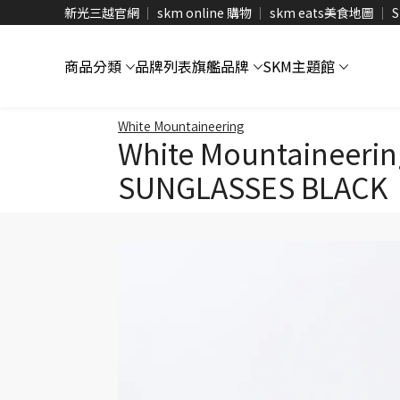
新光三越官網
skm online 購物
skm eats美食地圖
S
商品分類
品牌列表
旗艦品牌
SKM主題館
White Mountaineering
White Mountaineeri
SUNGLASSES BLACK