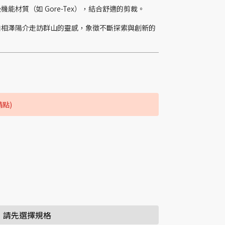
能材質（如 Gore-Tex），結合舒適的剪裁。
自相澤陽介走訪群山的靈感，象徵不斷探索與創新的
請點)
請先選擇規格