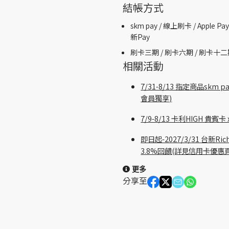
結帳方式
skm pay /
線上刷卡 / Apple Pay
新Pay
刷卡三期 /
刷卡六期 /
刷卡十二
相關活動
7/31-8/13 指定商品sk
會員獨享)
7/9-8/13 卡利HIGH 
即日起-2027/3/31 台新
3.8%回饋(詳見信用卡優惠
更多
分享至