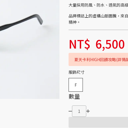
大量採用防風、防水、透氣的高級機
品牌標誌上的虛構山脈圖騰，來
精神。
NT$
6,500
夏天卡利HIGH回饋攻略(詳情
服飾尺寸
F
數量