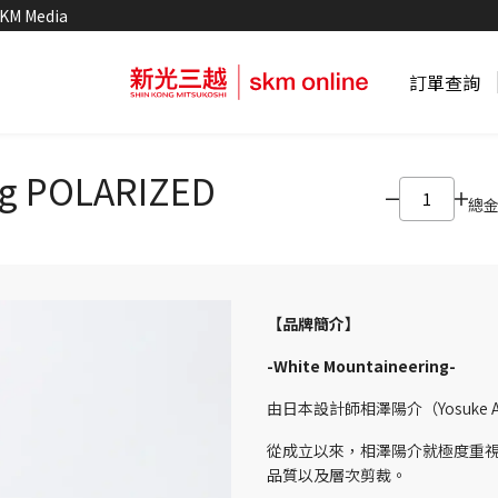
KM Media
訂單查詢
ng POLARIZED
總
【品牌簡介】
-
White Mountaineering-
由日本設計師相澤陽介（Yosuke 
從成立以來，相澤陽介就極度重
品質以及層次剪裁。