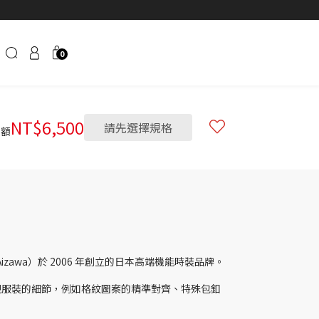
0
NT$
6,500
請先選擇規格
金額
Aizawa）於 2006 年創立的日本高端機能時裝品牌。
視服裝的細節，例如格紋圖案的精準對齊、特殊包釦