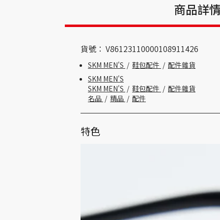
商品詳
貨號：
V86123110000108911426
SKM MEN'S
/
鞋包配件
/
配件雜貨
SKM MEN'S
SKM MEN'S
/
鞋包配件
/
配件雜貨
名品
/
精品
/
配件
特色