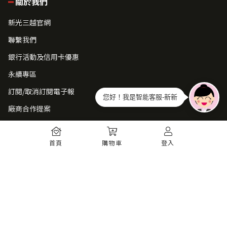
關於我們
新光三越官網
聯繫我們
銀行活動及信用卡優惠
永續專區
訂閱/取消訂閱電子報
您好！我是智能客服-新新
廠商合作提案
常見問題
首頁
購物車
登入
如何註冊
購物須知
出貨運送
退貨須知