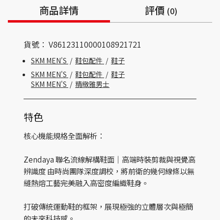
商品詳情
評價
(0)
貨號：
V86123110000108921721
SKM MEN'S
/
鞋包配件
/
鞋子
SKM MEN'S
/
鞋包配件
/
鞋子
SKM MEN'S
/
精緻雅男士
特色
核心機能規格全面解析：
Zendaya 聯名流線解構鞋面｜高端時裝剪裁與視覺高
辨識度 由時尚團隊深度調校，將前衛的幾何線條以無
縫熱熔工藝完美融入高密度編織鞋身。
打破傳統運動鞋的框架，展現極強的立體層次與極簡
的未來科技感。