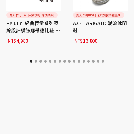
夏天卡利HIGH回饋攻略(詳情請點)
夏天卡利HIGH回饋攻略(詳情請點)
Pelutini 經典輕量系列壓
AXEL ARIGATO 潮流休閒
線設計橫飾綁帶德比鞋 黑
鞋
色
NT$
4,980
NT$
13,800