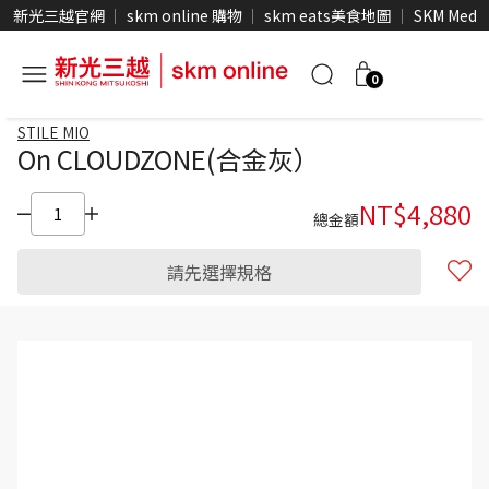
新光三越官網
skm online 購物
skm eats美食地圖
SKM Medi
0
STILE MIO
On CLOUDZONE(合金灰）
NT$
4,880
總金額
請先選擇規格