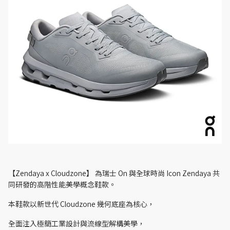
【Zendaya x Cloudzone】 為瑞士 On 與全球時尚 Icon Zendaya 共
同研發的高階性能美學概念鞋款。
本鞋款以新世代 Cloudzone 幾何底座為核心，
全面注入極簡工業設計與流線型解構美學，