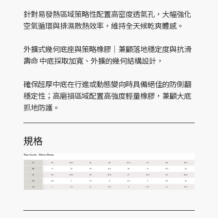
針對易發熱區域策略性配置高密度透氣孔，大幅強化
空氣循環與排濕散熱效率，維持全天候乾爽體感。
外擴式幾何底座與策略橡膠｜兼顧落地穩定度與抗滑
壽命 中底採取加寬、外擴的幾何結構設計，
確保超厚中底在行進或動態變向時具備絕佳的防側翻
穩定性；高磨損區域配置高強度輕量橡膠，兼顧大底
抓地防護。
規格