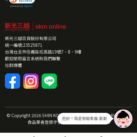
新光三越百貨股份有限公司
統一編號:23525871
台灣台北市信義區松高路19號7、8、9樓
歡迎使用留言系統和我們聯繫
社群媒體
© Copyright
2026
SHIN KONG MITSUKOSHI All Rights Reserved.
您好！我是智能客服-新新
食品業者登錄字號：A-123525871-00000-1