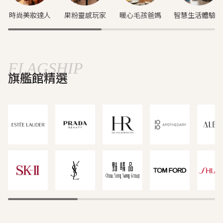
時尚美妝達人
果粉靈感玩家
暖心毛孩爸媽
智慧生活體驗家
FLAGSHIP
旗艦館精選