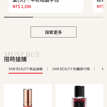
NT$
1,590
NT$
探索更多
MUST BUY
限時搶購
SKM BEAUTY 新品速報
SKM BEAUTY 防曬排行榜
SKM