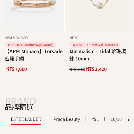
APM MONACO
ME30
夏天卡利HIGH回饋攻略(詳情請點)
夏天卡利HIGH回饋攻略(詳情請點)
【APM Monaco】Torsade
Minimalism - Tidal 珍珠項
密鑲手鐲
鍊 10mm
NT$
7,600
NT$
3,420
NT$
3,600
BRAND
品牌精選
ESTEE LAUDER
Prada Beauty
YSL
10/10 APO