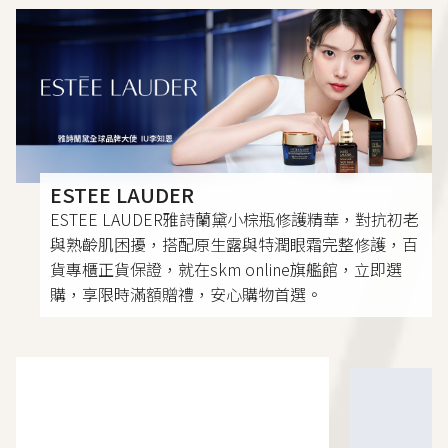
ESTEE LAUDER
ESTEE LAUDER雅詩蘭黛小棕瓶修護精華，對抗初老
與熟齡肌困擾，搭配原生露與特潤眼霜完整修護，百
貨專櫃正貨保證，就在skm online旗艦館，立即選
購，享限時滿額贈禮，安心購物首選。