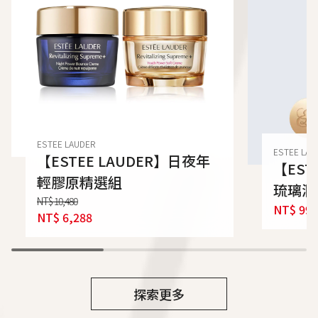
ESTEE LAUDER
ESTEE LAU
【ESTEE LAUDER】日夜年
【EST
輕膠原精選組
琉璃潤
NT$
10,480
NT$
990
NT$
6,288
探索更多