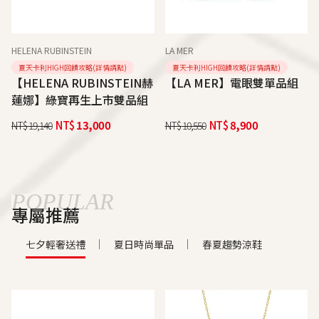
HELENA RUBINSTEIN
LA MER
夏天卡利HIGH回饋攻略(詳情請點)
夏天卡利HIGH回饋攻略(詳情請點)
【HELENA RUBINSTEIN赫
【LA MER】電眼雙單品組
蓮娜】綠寶再生上市雙品組
NT$
13,000
NT$
8,900
NT$
19,140
NT$
10,550
POPULAR
專屬推薦
七夕輕奢送禮
夏日時尚單品
春夏趨勢涼鞋