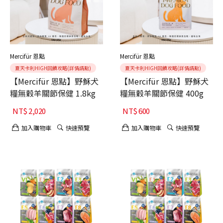
Mercifür 恩點
Mercifür 恩點
夏天卡利HIGH回饋攻略(詳情請點)
夏天卡利HIGH回饋攻略(詳情請點)
【Mercifür 恩點】野穌犬
【Mercifür 恩點】野穌犬
糧無穀羊關節保健 1.8kg
糧無穀羊關節保健 400g
NT$
2,020
NT$
600
加入購物車
快速預覽
加入購物車
快速預覽