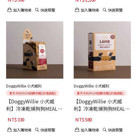
加入購物車
快速預覽
加入購物車
快速預覽
DoggyWillie 小犬威利
DoggyWillie 小犬威利
夏天卡利HIGH回饋攻略(詳情請點)
夏天卡利HIGH回饋攻略(詳情請點)
【DoggyWillie 小犬威
【DoggyWillie 小犬威
利】冷凍乾燥狗狗MEAL主
利】冷凍乾燥狗狗MEAL主
食 覆盆子燉蔬羊肉 15g 6
食 覆盆子燉蔬羊肉 200g
NT$
330
NT$
580
入
加入購物車
快速預覽
加入購物車
快速預覽