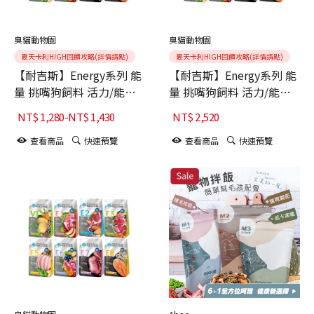
臭貓動物園
臭貓動物園
夏天卡利HIGH回饋攻略(詳情請點)
夏天卡利HIGH回饋攻略(詳情請點)
【耐吉斯】Energy系列 能
【耐吉斯】Energy系列 能
量 挑嘴狗飼料 活力/能量/
量 挑嘴狗飼料 活力/能量/
銀髮/關節保健/幼犬/高齡
銀髮/關節保健/幼犬/高齡
NT$
1,280
-
NT$
1,430
NT$
2,520
犬/全齡犬 10LB
犬/全齡犬 22LB
查看商品
快速預覽
查看商品
快速預覽