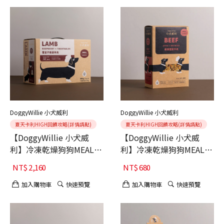
DoggyWillie 小犬威利
DoggyWillie 小犬威利
夏天卡利HIGH回饋攻略(詳情請點)
夏天卡利HIGH回饋攻略(詳情請點)
【DoggyWillie 小犬威
【DoggyWillie 小犬威
利】冷凍乾燥狗狗MEAL主
利】冷凍乾燥狗狗MEAL主
食 覆盆子燉蔬羊肉 800g
食 蘋果甜菜牛肉 200g
NT$
2,160
NT$
680
加入購物車
快速預覽
加入購物車
快速預覽