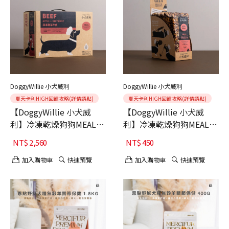
DoggyWillie 小犬威利
DoggyWillie 小犬威利
夏天卡利HIGH回饋攻略(詳情請點)
夏天卡利HIGH回饋攻略(詳情請點)
【DoggyWillie 小犬威
【DoggyWillie 小犬威
利】冷凍乾燥狗狗MEAL主
利】冷凍乾燥狗狗MEAL主
食 蘋果甜菜牛肉 800g
食 蘋果甜菜牛肉15g 6入
NT$
2,560
NT$
450
加入購物車
快速預覽
加入購物車
快速預覽