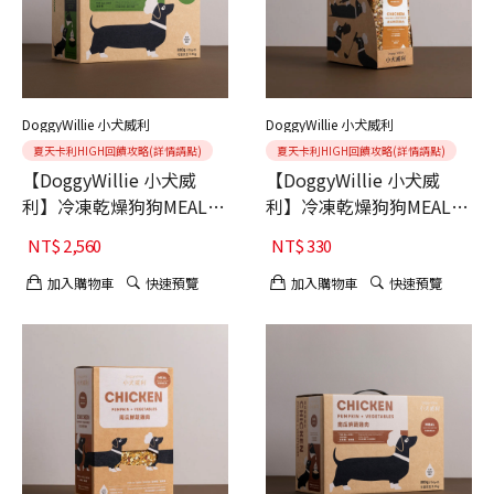
DoggyWillie 小犬威利
DoggyWillie 小犬威利
夏天卡利HIGH回饋攻略(詳情請點)
夏天卡利HIGH回饋攻略(詳情請點)
【DoggyWillie 小犬威
【DoggyWillie 小犬威
利】冷凍乾燥狗狗MEAL主
利】冷凍乾燥狗狗MEAL主
食 青豆蕈菇羊肉 800g
食 南瓜鮮蔬雞肉 15g 6入
NT$
2,560
NT$
330
加入購物車
快速預覽
加入購物車
快速預覽