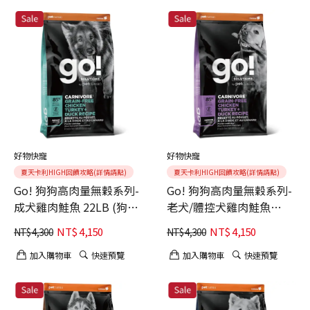
好物快寵
好物快寵
夏天卡利HIGH回饋攻略(詳情請點)
夏天卡利HIGH回饋攻略(詳情請點)
Go! 狗狗高肉量無穀系列-
Go! 狗狗高肉量無穀系列-
成犬雞肉鮭魚 22LB (狗主
老犬/體控犬雞肉鮭魚
食、狗飼料)
22LB (狗主食、狗飼料)
NT$
4,150
NT$
4,150
NT$
4,300
NT$
4,300
加入購物車
快速預覽
加入購物車
快速預覽