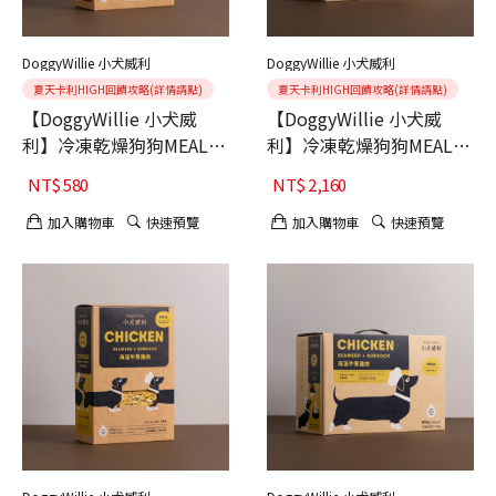
DoggyWillie 小犬威利
DoggyWillie 小犬威利
夏天卡利HIGH回饋攻略(詳情請點)
夏天卡利HIGH回饋攻略(詳情請點)
【DoggyWillie 小犬威
【DoggyWillie 小犬威
利】冷凍乾燥狗狗MEAL主
利】冷凍乾燥狗狗MEAL主
食 南瓜鮮蔬雞肉 200g
食 南瓜鮮蔬雞肉 800g
NT$
580
NT$
2,160
加入購物車
快速預覽
加入購物車
快速預覽