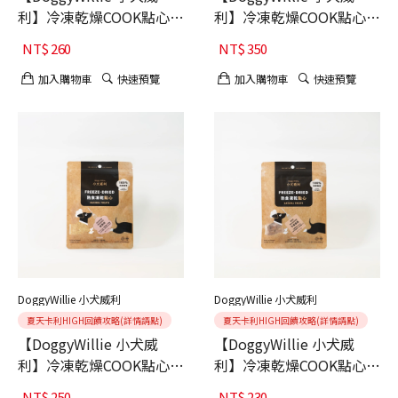
利】冷凍乾燥COOK點心
利】冷凍乾燥COOK點心
犬 COOK 小犬威利 干貝
犬 COOK 小犬威利 深海鮭
NT$
260
NT$
350
20g
魚30g
加入購物車
快速預覽
加入購物車
快速預覽
DoggyWillie 小犬威利
DoggyWillie 小犬威利
夏天卡利HIGH回饋攻略(詳情請點)
夏天卡利HIGH回饋攻略(詳情請點)
【DoggyWillie 小犬威
【DoggyWillie 小犬威
利】冷凍乾燥COOK點心
利】冷凍乾燥COOK點心
犬 COOK 小犬威利 鮭魚粉
犬 COOK 牛肩里肌30g
NT$
250
NT$
230