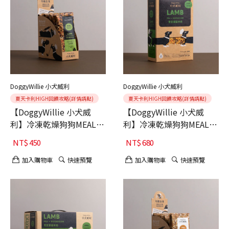
DoggyWillie 小犬威利
DoggyWillie 小犬威利
夏天卡利HIGH回饋攻略(詳情請點)
夏天卡利HIGH回饋攻略(詳情請點)
【DoggyWillie 小犬威
【DoggyWillie 小犬威
利】冷凍乾燥狗狗MEAL主
利】冷凍乾燥狗狗MEAL主
食 青豆蕈菇羊肉 15g 6入
食 青豆蕈菇羊肉 200g
NT$
450
NT$
680
加入購物車
快速預覽
加入購物車
快速預覽