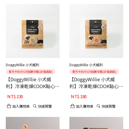
DoggyWillie 小犬威利
DoggyWillie 小犬威利
夏天卡利HIGH回饋攻略(詳情請點)
夏天卡利HIGH回饋攻略(詳情請點)
【DoggyWillie 小犬威
【DoggyWillie 小犬威
利】冷凍乾燥COOK點心
利】冷凍乾燥COOK點心
犬 COOK 骰子羊肉30g
犬 COOK 鮮蔬百匯25g
NT$
230
NT$
180
加入購物車
快速預覽
加入購物車
快速預覽