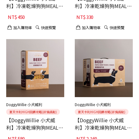
利】冷凍乾燥狗狗MEAL主
利】冷凍乾燥狗狗MEAL主
食 海藻牛蒡雞肉15g 6入
食 紫薯番茄牛肉 15g 6入
NT$
450
NT$
330
加入購物車
快速預覽
加入購物車
快速預覽
DoggyWillie 小犬威利
DoggyWillie 小犬威利
夏天卡利HIGH回饋攻略(詳情請點)
夏天卡利HIGH回饋攻略(詳情請點)
【DoggyWillie 小犬威
【DoggyWillie 小犬威
利】冷凍乾燥狗狗MEAL主
利】冷凍乾燥狗狗MEAL主
食 紫薯番茄牛肉 200g
食 紫薯番茄牛肉 800g
NT$
580
NT$
2,160