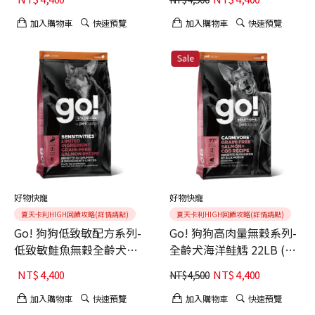
加入購物車
快速預覽
加入購物車
快速預覽
好物快寵
好物快寵
夏天卡利HIGH回饋攻略(詳情請點)
夏天卡利HIGH回饋攻略(詳情請點)
Go! 狗狗低致敏配方系列-
Go! 狗狗高肉量無穀系列-
低致敏鮭魚無穀全齡犬
全齡犬海洋鲑鱈 22LB (狗
22LB (狗主食、狗飼料)
主食、狗飼料)
NT$
4,400
NT$
4,400
NT$
4,500
加入購物車
快速預覽
加入購物車
快速預覽