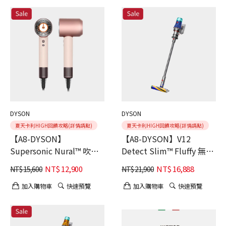
DYSON
DYSON
夏天卡利HIGH回饋攻略(詳情請點)
夏天卡利HIGH回饋攻略(詳情請點)
【A8-DYSON】
【A8-DYSON】V12
Supersonic Nural™ 吹風
Detect Slim™ Fluffy 無線
機 HD16
吸塵器
NT$
12,900
NT$
16,888
NT$
15,600
NT$
21,900
加入購物車
快速預覽
加入購物車
快速預覽