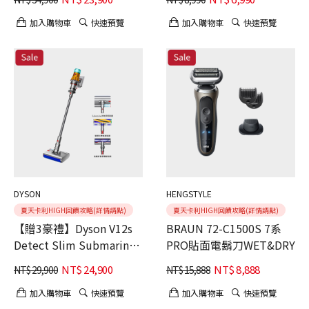
加入購物車
快速預覽
加入購物車
快速預覽
DYSON
HENGSTYLE
夏天卡利HIGH回饋攻略(詳情請點)
夏天卡利HIGH回饋攻略(詳情請點)
【贈3豪禮】Dyson V12s
BRAUN 72-C1500S 7系
Detect Slim Submarine™
PRO貼面電鬍刀WET&DRY
乾濕全能洗地吸塵器
NT$
24,900
NT$
8,888
NT$
29,900
NT$
15,888
加入購物車
快速預覽
加入購物車
快速預覽