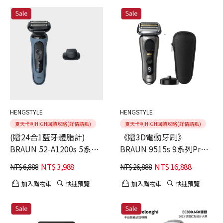
HENGSTYLE
HENGSTYLE
夏天卡利HIGH回饋攻略(詳情請點)
夏天卡利HIGH回饋攻略(詳情請點)
(贈24合1藍牙體脂計)
《贈3D電動牙刷》
BRAUN 52-A1200s 5系
BRAUN 9515s 9系列Pro+
Pro免拆快洗電鬍刀
諧震音波電鬍刀
NT$
3,988
NT$
16,888
NT$
6,888
NT$
26,888
加入購物車
快速預覽
加入購物車
快速預覽