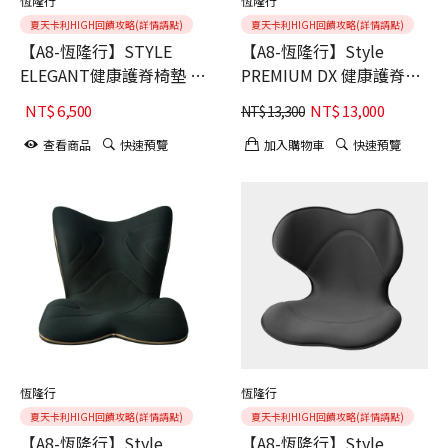
恆隆行
恆隆行
夏天卡利HIGH回饋攻略(詳情請點)
夏天卡利HIGH回饋攻略(詳情請點)
【A8-恆隆行】STYLE
【A8-恆隆行】Style
ELEGANT健康護脊椅墊 高
PREMIUM DX 健康護脊椅
背款
墊(尊爵黑)
NT$
6,500
NT$
13,000
NT$
13,300
查看商品
快速預覽
加入購物車
快速預覽
恆隆行
恆隆行
夏天卡利HIGH回饋攻略(詳情請點)
夏天卡利HIGH回饋攻略(詳情請點)
【A8-恆隆行】Style
【A8-恆隆行】Style