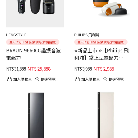
HENGSTYLE
PHILIPS 飛利浦
夏天卡利HIGH回饋攻略(詳情請點)
夏天卡利HIGH回饋攻略(詳情請點)
BRAUN 9660CC諧振音波
⭐新品上市 ⭐【Philips 飛
電鬍刀
利浦】掌上型電鬍刀
YQ660 (磨利橘)
NT$
25,888
NT$
2,988
NT$
31,888
NT$
3,988
加入購物車
快速預覽
加入購物車
快速預覽