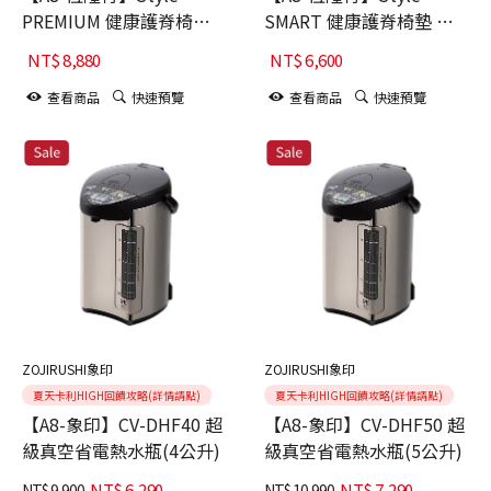
PREMIUM 健康護脊椅墊
SMART 健康護脊椅墊 輕
舒適款
奢款
NT$
8,880
NT$
6,600
查看商品
快速預覽
查看商品
快速預覽
ZOJIRUSHI象印
ZOJIRUSHI象印
夏天卡利HIGH回饋攻略(詳情請點)
夏天卡利HIGH回饋攻略(詳情請點)
【A8-象印】CV-DHF40 超
【A8-象印】CV-DHF50 超
級真空省電熱水瓶(4公升)
級真空省電熱水瓶(5公升)
NT$
6,290
NT$
7,290
NT$
9,900
NT$
10,990