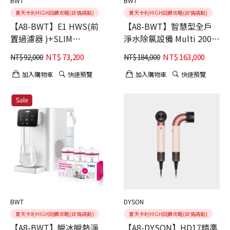
BWT
BWT
夏天卡利HIGH回饋攻略(詳情請點)
夏天卡利HIGH回饋攻略(詳情請點)
【A8-BWT】E1 HWS(前
【A8-BWT】智慧型全戶
置過濾器 )+SLIM
淨水除氯設備 Multi 2000
JUMBO(除氯)
(德國原裝)
NT$
73,200
NT$
163,000
NT$
92,000
NT$
184,000
加入購物車
快速預覽
加入購物車
快速預覽
BWT
DYSON
夏天卡利HIGH回饋攻略(詳情請點)
夏天卡利HIGH回饋攻略(詳情請點)
【A8-BWT】瞬冰瞬熱淨
【A8-DYSON】HD17精準