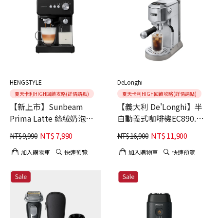
HENGSTYLE
DeLonghi
夏天卡利HIGH回饋攻略(詳情請點)
夏天卡利HIGH回饋攻略(詳情請點)
【新上市】Sunbeam
【義大利 De'Longhi】半
Prima Latte 絲絨奶泡義
自動義式咖啡機EC890.M
式咖啡機
冰鋒銀
NT$
7,990
NT$
11,900
NT$
9,990
NT$
16,900
加入購物車
快速預覽
加入購物車
快速預覽