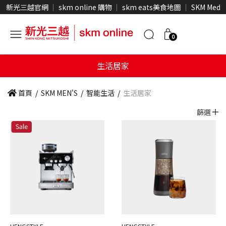
新光三越官網
skm online 購物
skm eats美食地圖
SKM Medi
0
生活居家
首頁
/
SKM MEN'S
/
智能生活
/
生活居家
篩選