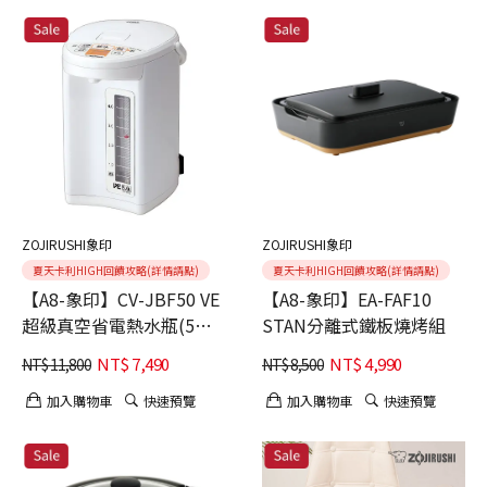
ZOJIRUSHI象印
ZOJIRUSHI象印
夏天卡利HIGH回饋攻略(詳情請點)
夏天卡利HIGH回饋攻略(詳情請點)
【A8-象印】CV-JBF50 VE
【A8-象印】EA-FAF10
超級真空省電熱水瓶(5公
STAN分離式鐵板燒烤組
升)
NT$
7,490
NT$
4,990
NT$
11,800
NT$
8,500
加入購物車
快速預覽
加入購物車
快速預覽