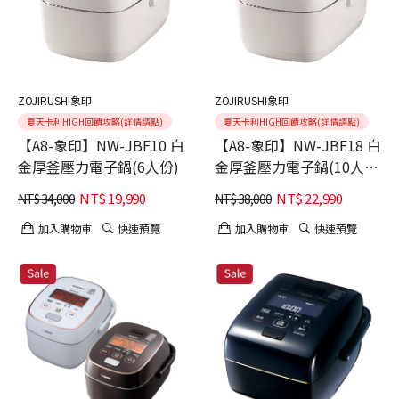
ZOJIRUSHI象印
ZOJIRUSHI象印
夏天卡利HIGH回饋攻略(詳情請點)
夏天卡利HIGH回饋攻略(詳情請點)
【A8-象印】NW-JBF10 白
【A8-象印】NW-JBF18 白
金厚釜壓力電子鍋(6人份)
金厚釜壓力電子鍋(10人
份)
NT$
19,990
NT$
22,990
NT$
34,000
NT$
38,000
加入購物車
快速預覽
加入購物車
快速預覽