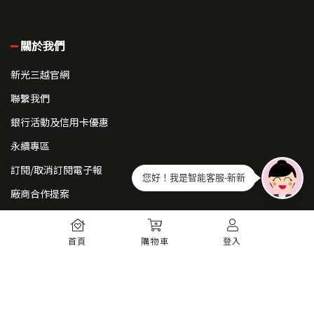
關於我們
新光三越官網
聯繫我們
銀行活動及信用卡優惠
永續專區
訂閱/取消訂閱電子報
您好！我是智能客服-新新
廠商合作提案
常見問題
首頁
購物車
登入
如何註冊
購物須知
出貨運送