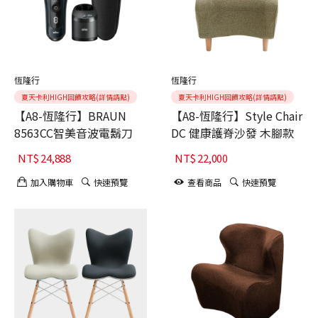
恆隆行
恆隆行
夏天卡利HIGH回饋攻略(詳情請點)
夏天卡利HIGH回饋攻略(詳情請點)
【A8-恆隆行】BRAUN
【A8-恆隆行】Style Chair
8563CC智美音波電鬍刀
DC 健康護脊沙發 木腳款
NT$
24,888
NT$
22,000
加入購物車
快速預覽
查看商品
快速預覽