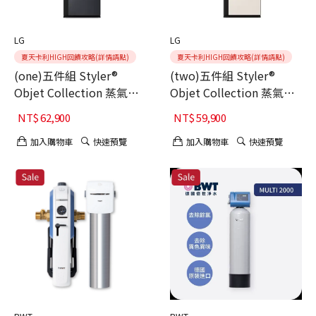
LG
LG
夏天卡利HIGH回饋攻略(詳情請點)
夏天卡利HIGH回饋攻略(詳情請點)
(one)五件組 Styler®
(two)五件組 Styler®
Objet Collection 蒸氣電
Objet Collection 蒸氣電
子衣櫥第二代｜奢華鏡面
子衣櫥第二代｜雪霧白｜
NT$
62,900
NT$
59,900
｜手持蒸氣掛燙機款
手持蒸氣掛燙機款
R723MB
R723SB
加入購物車
快速預覽
加入購物車
快速預覽