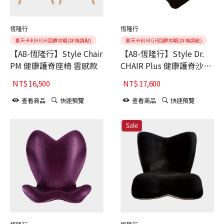
恆隆行
恆隆行
夏天卡利HIGH回饋攻略(詳情請點)
夏天卡利HIGH回饋攻略(詳情請點)
【A8-恆隆行】Style Chair
【A8-恆隆行】Style Dr.
PM 健康護脊座椅 雲感款
CHAIR Plus 健康護脊沙發
和式款
NT$
16,500
NT$
17,600
查看商品
快速預覽
查看商品
快速預覽