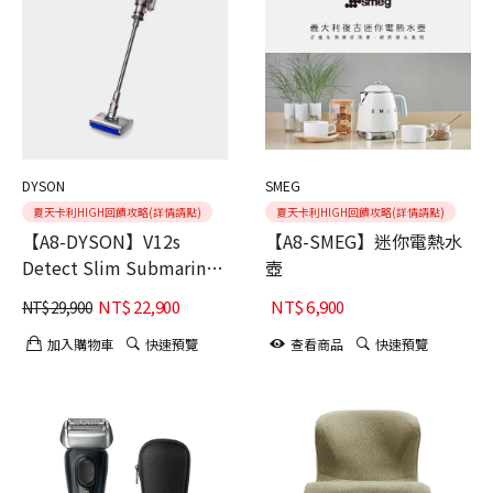
DYSON
SMEG
夏天卡利HIGH回饋攻略(詳情請點)
夏天卡利HIGH回饋攻略(詳情請點)
【A8-DYSON】V12s
【A8-SMEG】迷你電熱水
Detect Slim Submarine
壺
乾濕全能洗地吸塵器
NT$
22,900
NT$
6,900
NT$
29,900
加入購物車
快速預覽
查看商品
快速預覽