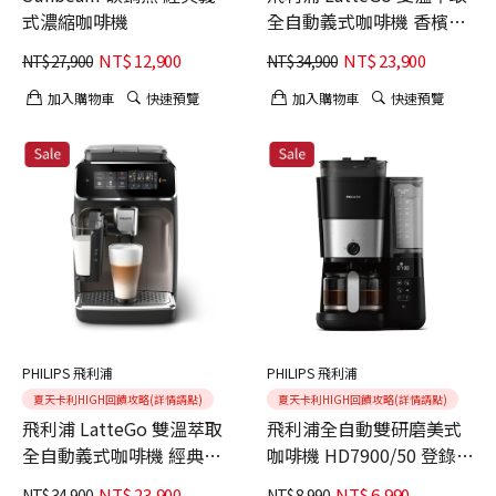
式濃縮咖啡機
全自動義式咖啡機 香檳金
(EP3347/84)
NT$
12,900
NT$
23,900
NT$
27,900
NT$
34,900
加入購物車
快速預覽
加入購物車
快速預覽
PHILIPS 飛利浦
PHILIPS 飛利浦
夏天卡利HIGH回饋攻略(詳情請點)
夏天卡利HIGH回饋攻略(詳情請點)
飛利浦 LatteGo 雙溫萃取
飛利浦全自動雙研磨美式
全自動義式咖啡機 經典銀
咖啡機 HD7900/50 登錄贈
(EP3347/64)
湛盧經典21咖啡豆*2
NT$
23,900
NT$
6,990
NT$
34,900
NT$
8,990