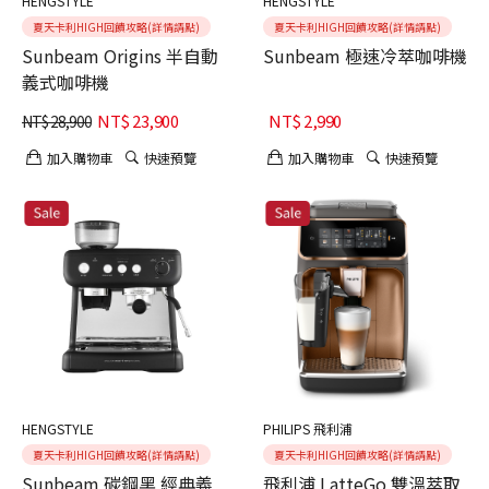
HENGSTYLE
HENGSTYLE
夏天卡利HIGH回饋攻略(詳情請點)
夏天卡利HIGH回饋攻略(詳情請點)
Sunbeam Origins 半自動
Sunbeam 極速冷萃咖啡機
義式咖啡機
NT$
23,900
NT$
2,990
NT$
28,900
加入購物車
快速預覽
加入購物車
快速預覽
HENGSTYLE
PHILIPS 飛利浦
夏天卡利HIGH回饋攻略(詳情請點)
夏天卡利HIGH回饋攻略(詳情請點)
Sunbeam 碳鋼黑 經典義
飛利浦 LatteGo 雙溫萃取