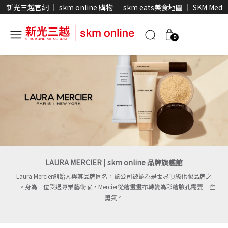
新光三越官網
skm online 購物
skm eats美食地圖
SKM Medi
0
LAURA MERCIER | skm online 品牌旗艦館
Laura Mercier創始人與其品牌同名，該公司被認為是世界頂級化妝品牌之
一。身為一位受過專業藝術家，Mercier從繪畫畫布轉變為彩繪臉孔需要一些
勇氣。