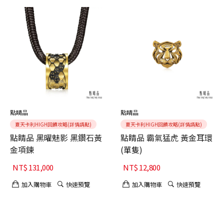
點睛品
點睛品
夏天卡利HIGH回饋攻略(詳情請點)
夏天卡利HIGH回饋攻略(詳情請點)
點睛品 黑曜魅影 黑鑽石黃
點睛品 霸氣猛虎 黃金耳環
金項鍊
(單隻)
NT$
131,000
NT$
12,800
加入購物車
快速預覽
加入購物車
快速預覽