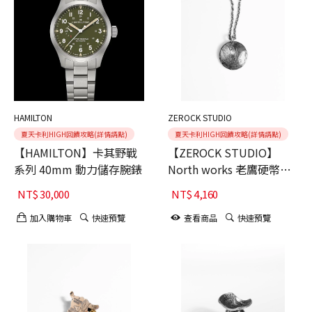
HAMILTON
ZEROCK STUDIO
夏天卡利HIGH回饋攻略(詳情請點)
夏天卡利HIGH回饋攻略(詳情請點)
【HAMILTON】卡其野戰
【ZEROCK STUDIO】
系列 40mm 動力儲存腕錶
North works 老鷹硬幣項
鍊組
NT$
30,000
NT$
4,160
加入購物車
快速預覽
查看商品
快速預覽