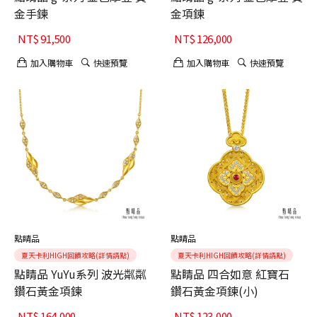
金手鍊
金項鍊
NT$
91,500
NT$
126,000
加入購物車
快速預覽
加入購物車
快速預覽
點睛品
點睛品
夏天卡利HIGH回饋攻略(詳情請點)
夏天卡利HIGH回饋攻略(詳情請點)
點睛品 YuYu系列 波光粼粼
點睛品 四合如意 紅寶石
鑽石黃金項鍊
鑽石黃金項鍊(小)
NT$
164,000
NT$
123,000