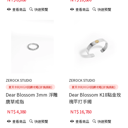
銀素羽掛墜
Wind 羽毛吊墜
查看商品
快速預覽
查看商品
快速預覽
ZEROCK STUDIO
ZEROCK STUDIO
夏天卡利HIGH回饋攻略(詳情請點)
夏天卡利HIGH回饋攻略(詳情請點)
Dear Blossom 3mm 浮雕
Dear Blossom K18點金玫
唐草戒指
瑰平打手鐲
NT$
4,380
NT$
16,780
查看商品
快速預覽
查看商品
快速預覽