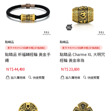
點睛品
點睛品
夏天卡利HIGH回饋攻略(詳情請點)
夏天卡利HIGH回饋攻略(詳情請點)
點睛品 祈福轉經輪 黃金手
點睛品 Charme XL 大明咒
繩
經輪 黃金串珠
NT$
44,400
NT$
23,600
加入購物車
快速預覽
加入購物車
快速預覽