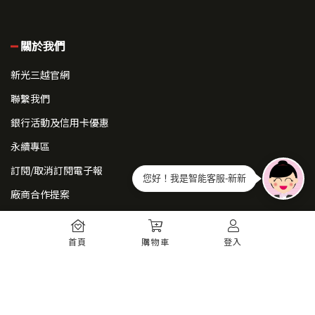
關於我們
新光三越官網
聯繫我們
銀行活動及信用卡優惠
永續專區
訂閱/取消訂閱電子報
您好！我是智能客服-新新
廠商合作提案
常見問題
首頁
購物車
登入
如何註冊
購物須知
出貨運送