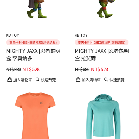
KB TOY
KB TOY
夏天卡利HIGH回饋攻略(詳情請點)
夏天卡利HIGH回饋攻略(詳情請點)
MIGHTY JAXX |忍者龜明
MIGHTY JAXX |忍者龜明
盒 李奧納多
盒 拉斐爾
NT$
528
NT$
528
NT$
880
NT$
880
加入購物車
快速預覽
加入購物車
快速預覽