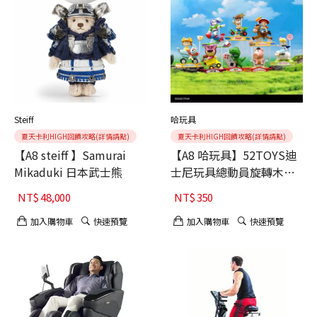
Steiff
哈玩具
夏天卡利HIGH回饋攻略(詳情請點)
夏天卡利HIGH回饋攻略(詳情請點)
【A8 steiff 】Samurai
【A8 哈玩具】52TOYS迪
Mikaduki 日本武士熊
士尼玩具總動員旋轉木馬
系列盒玩單入(款式隨機)
NT$
48,000
NT$
350
加入購物車
快速預覽
加入購物車
快速預覽