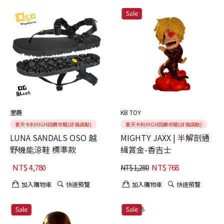
墾趣
KB TOY
夏天卡利HIGH回饋攻略(詳情請點)
夏天卡利HIGH回饋攻略(詳情請點)
LUNA SANDALS OSO 越
MIGHTY JAXX | 半解剖通
野機能涼鞋 標準款
緝賞金-香吉士
NT$
4,780
NT$
768
NT$
1,280
加入購物車
快速預覽
加入購物車
快速預覽