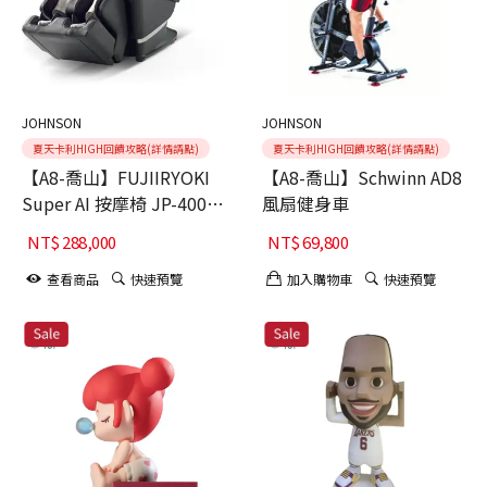
JOHNSON
JOHNSON
夏天卡利HIGH回饋攻略(詳情請點)
夏天卡利HIGH回饋攻略(詳情請點)
【A8-喬山】FUJIIRYOKI
【A8-喬山】Schwinn AD8
Super AI 按摩椅 JP-4000
風扇健身車
5D-Ai MECHA Plus
NT$
288,000
NT$
69,800
查看商品
快速預覽
加入購物車
快速預覽