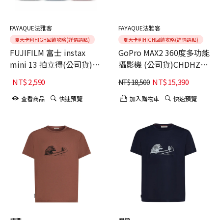
FAYAQUE法雅客
FAYAQUE法雅客
夏天卡利HIGH回饋攻略(詳情請點)
夏天卡利HIGH回饋攻略(詳情請點)
FUJIFILM 富士 instax
GoPro MAX2 360度多功能
mini 13 拍立得(公司貨)五
攝影機 (公司貨)CHDHZ-
色選
311-RW
NT$
2,590
NT$
15,390
NT$
18,500
查看商品
快速預覽
加入購物車
快速預覽