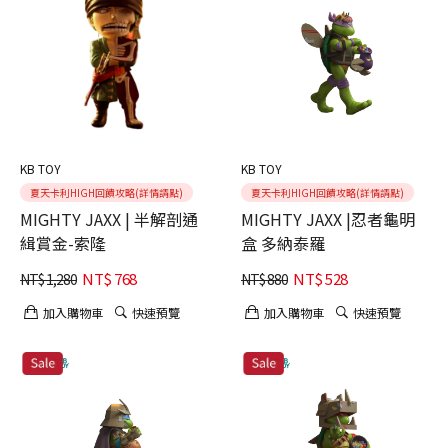
KB TOY
KB TOY
夏天卡利HIGH回饋攻略(詳情請點)
夏天卡利HIGH回饋攻略(詳情請點)
MIGHTY JAXX | 半解剖通
MIGHTY JAXX |忍者龜明
緝賞金-索隆
盒 多納泰羅
NT$
768
NT$
528
NT$
1,280
NT$
880
加入購物車
快速預覽
加入購物車
快速預覽