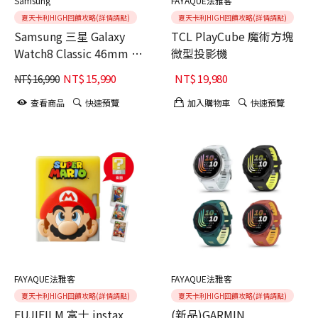
Samsung
FAYAQUE法雅客
夏天卡利HIGH回饋攻略(詳情請點)
夏天卡利HIGH回饋攻略(詳情請點)
Samsung 三星 Galaxy
TCL PlayCube 魔術方塊
Watch8 Classic 46mm 藍
微型投影機
牙版 智慧手錶(L500)
NT$
15,990
NT$
19,980
NT$
16,990
查看商品
快速預覽
加入購物車
快速預覽
FAYAQUE法雅客
FAYAQUE法雅客
夏天卡利HIGH回饋攻略(詳情請點)
夏天卡利HIGH回饋攻略(詳情請點)
FUJIFILM 富士 instax
(新品)GARMIN