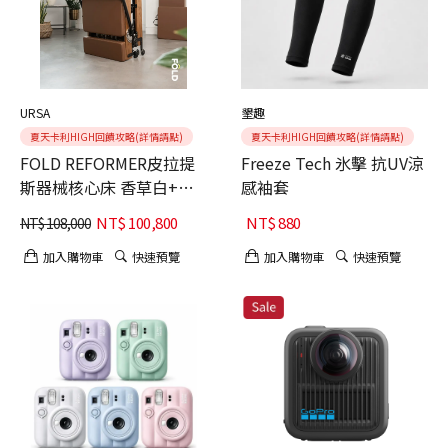
URSA
墾趣
夏天卡利HIGH回饋攻略(詳情請點)
夏天卡利HIGH回饋攻略(詳情請點)
FOLD REFORMER皮拉提
Freeze Tech 氷擊 抗UV涼
斯器械核心床 香草白+紅
感袖套
橡木
NT$
100,800
NT$
880
NT$
108,000
加入購物車
快速預覽
加入購物車
快速預覽