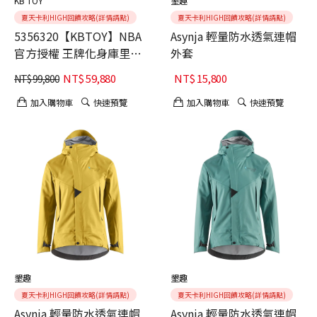
KB TOY
墾趣
夏天卡利HIGH回饋攻略(詳情請點)
夏天卡利HIGH回饋攻略(詳情請點)
5356320【KBTOY】NBA
Asynja 輕量防水透氣連帽
官方授權 王牌化身庫里玻
外套
璃鋼-白色30號球衣
NT$
59,880
NT$
15,800
NT$
99,800
加入購物車
快速預覽
加入購物車
快速預覽
墾趣
墾趣
夏天卡利HIGH回饋攻略(詳情請點)
夏天卡利HIGH回饋攻略(詳情請點)
Asynja 輕量防水透氣連帽
Asynja 輕量防水透氣連帽