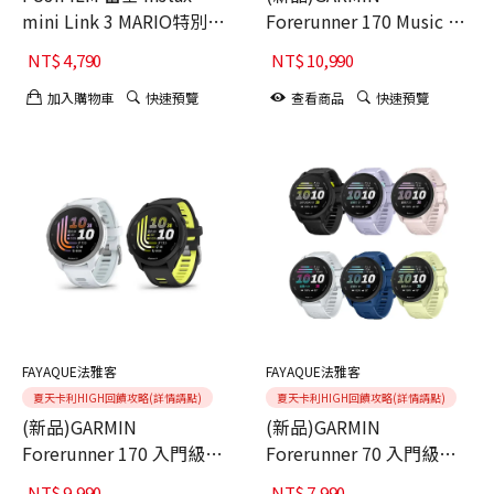
mini Link 3 MARIO特別款
Forerunner 170 Music 入
(公司貨)
門級GPS智慧
NT$
4,790
NT$
10,990
加入購物車
快速預覽
查看商品
快速預覽
FAYAQUE法雅客
FAYAQUE法雅客
夏天卡利HIGH回饋攻略(詳情請點)
夏天卡利HIGH回饋攻略(詳情請點)
(新品)GARMIN
(新品)GARMIN
Forerunner 170 入門級
Forerunner 70 入門級
GPS智慧跑錶 (公司
GPS智慧跑錶 (公司貨
NT$
9,990
NT$
7,990