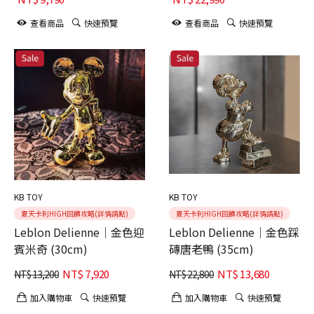
查看商品
快速預覽
查看商品
快速預覽
KB TOY
KB TOY
夏天卡利HIGH回饋攻略(詳情請點)
夏天卡利HIGH回饋攻略(詳情請點)
Leblon Delienne｜金色迎
Leblon Delienne｜金色踩
賓米奇 (30cm)
磚唐老鴨 (35cm)
NT$
7,920
NT$
13,680
NT$
13,200
NT$
22,800
加入購物車
快速預覽
加入購物車
快速預覽