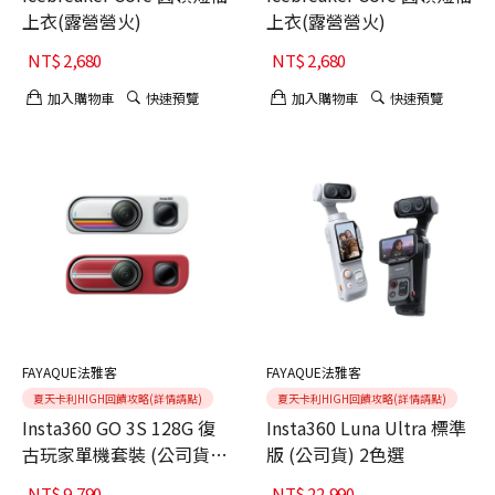
上衣(露營營火)
上衣(露營營火)
NT$
2,680
NT$
2,680
加入購物車
快速預覽
加入購物車
快速預覽
FAYAQUE法雅客
FAYAQUE法雅客
夏天卡利HIGH回饋攻略(詳情請點)
夏天卡利HIGH回饋攻略(詳情請點)
Insta360 GO 3S 128G 復
Insta360 Luna Ultra 標準
古玩家單機套裝 (公司貨)
版 (公司貨) 2色選
二色選
NT$
9,790
NT$
22,990