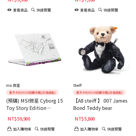
查看商品
快速預覽
查看商品
快速預覽
msi 微星
Steiff
夏天卡利HIGH回饋攻略(詳情請點)
夏天卡利HIGH回饋攻略(詳情請點)
(預購) MSI微星 Cyborg 15
【A8 steiff 】 007 James
Toy Story Edition
Bond Teddy bear
C13WE-423TW 15.6吋 玩
NT$
59,900
NT$
5,800
具總動員特仕版聯名筆電
加入購物車
快速預覽
加入購物車
快速預覽