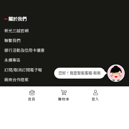
關於我們
新光三越官網
聯繫我們
銀行活動及信用卡優惠
永續專區
訂閱/取消訂閱電子報
您好！我是智能客服-新新
廠商合作提案
常見問題
首頁
購物車
登入
如何註冊
購物須知
出貨運送