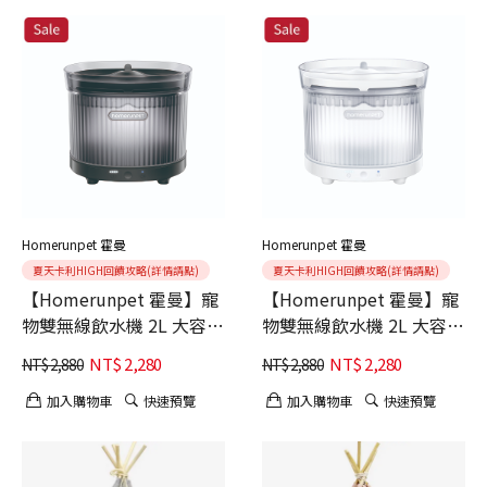
Homerunpet 霍曼
Homerunpet 霍曼
夏天卡利HIGH回饋攻略(詳情請點)
夏天卡利HIGH回饋攻略(詳情請點)
【Homerunpet 霍曼】寵
【Homerunpet 霍曼】寵
物雙無線飲水機 2L 大容量
物雙無線飲水機 2L 大容量
玄影黑 180°廣角
雲霧白 180°廣角
NT$
2,280
NT$
2,280
NT$
2,880
NT$
2,880
(7800mAH超大容量電池)
(7800mAH超大容量電池)
加入購物車
快速預覽
加入購物車
快速預覽