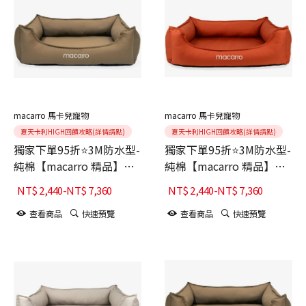
macarro 馬卡兒寵物
macarro 馬卡兒寵物
夏天卡利HIGH回饋攻略(詳情請點)
夏天卡利HIGH回饋攻略(詳情請點)
獨家下單95折⭐3M防水型-
獨家下單95折⭐3M防水型-
純棉【macarro 精品】
純棉【macarro 精品】
LATEX乳膠床-Hojicha焙
LATEX乳膠床-Maple楓葉
NT$
2,440
-
NT$
7,360
NT$
2,440
-
NT$
7,360
茶棕
橘紅
查看商品
快速預覽
查看商品
快速預覽