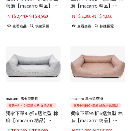
棉麻【macarro 精品】
麻【macarro 精品】
LATEX乳膠床-Mint薄荷綠
LATEX乳膠床-Denim丹寧
NT$
2,440
-
NT$
4,960
NT$
2,280
-
NT$
4,680
藍
查看商品
快速預覽
查看商品
快速預覽
macarro 馬卡兒寵物
macarro 馬卡兒寵物
夏天卡利HIGH回饋攻略(詳情請點)
夏天卡利HIGH回饋攻略(詳情請點)
獨家下單95折⭐透氣型-棉
獨家下單95折⭐透氣型-棉
麻【macarro 精品】
麻【macarro 精品】
LATEX乳膠床-Glacier
LATEX乳膠床-Hazelnut榛
NT$
2,280
-
NT$
6,980
NT$
2,280
-
NT$
6,980