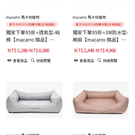
macarro 馬卡兒寵物
macarro 馬卡兒寵物
夏天卡利HIGH回饋攻略(詳情請點)
夏天卡利HIGH回饋攻略(詳情請點)
獨家下單95折⭐透氣型-純
獨家下單95折⭐3M防水型-
棉【macarro 精品】
棉麻【macarro 精品】
LATEX乳膠床-Maple楓葉
LATEX乳膠床-Denim丹寧
NT$
2,280
-
NT$
6,980
NT$
2,440
-
NT$
4,960
橘紅
藍
查看商品
快速預覽
查看商品
快速預覽