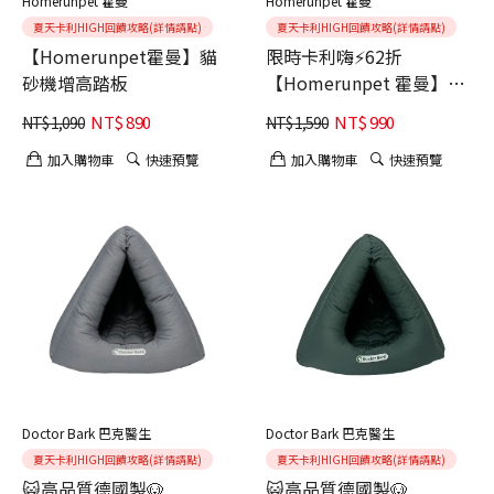
Homerunpet 霍曼
Homerunpet 霍曼
夏天卡利HIGH回饋攻略(詳情請點)
夏天卡利HIGH回饋攻略(詳情請點)
【Homerunpet霍曼】貓
限時卡利嗨⚡62折
砂機增高踏板
【Homerunpet 霍曼】寵
物飲水機Lite 2L 大容量
NT$
890
NT$
990
NT$
1,090
NT$
1,590
(水電分離設計)
加入購物車
快速預覽
加入購物車
快速預覽
Doctor Bark 巴克醫生
Doctor Bark 巴克醫生
夏天卡利HIGH回饋攻略(詳情請點)
夏天卡利HIGH回饋攻略(詳情請點)
😺高品質德國製🐶
😺高品質德國製🐶