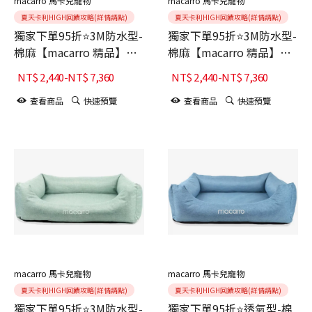
macarro 馬卡兒寵物
macarro 馬卡兒寵物
夏天卡利HIGH回饋攻略(詳情請點)
夏天卡利HIGH回饋攻略(詳情請點)
獨家下單95折⭐3M防水型-
獨家下單95折⭐3M防水型-
棉麻【macarro 精品】
棉麻【macarro 精品】
LATEX乳膠床-Glacier
LATEX乳膠床-Hazelnut榛
NT$
2,440
-
NT$
7,360
NT$
2,440
-
NT$
7,360
Gray冰川灰
果
查看商品
快速預覽
查看商品
快速預覽
macarro 馬卡兒寵物
macarro 馬卡兒寵物
夏天卡利HIGH回饋攻略(詳情請點)
夏天卡利HIGH回饋攻略(詳情請點)
獨家下單95折⭐3M防水型-
獨家下單95折⭐透氣型-棉