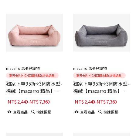
macarro 馬卡兒寵物
macarro 馬卡兒寵物
夏天卡利HIGH回饋攻略(詳情請點)
夏天卡利HIGH回饋攻略(詳情請點)
獨家下單95折⭐3M防水型-
獨家下單95折⭐3M防水型-
棉絨【macarro 精品】
棉絨【macarro 精品】
LATEX乳膠床-Dusty Pink
LATEX乳膠床-Moon Grey
NT$
2,440
-
NT$
7,360
NT$
2,440
-
NT$
7,360
啞灰粉
月球灰
查看商品
快速預覽
查看商品
快速預覽