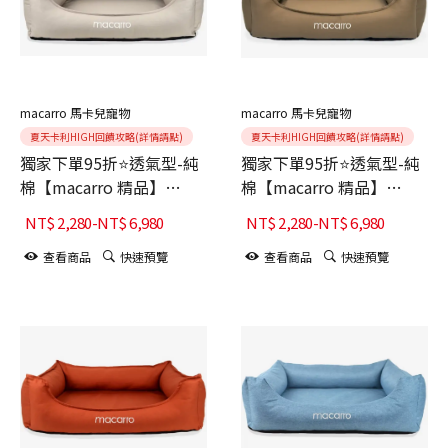
macarro 馬卡兒寵物
macarro 馬卡兒寵物
夏天卡利HIGH回饋攻略(詳情請點)
夏天卡利HIGH回饋攻略(詳情請點)
獨家下單95折⭐透氣型-純
獨家下單95折⭐透氣型-純
棉【macarro 精品】
棉【macarro 精品】
LATEX乳膠床-Elephant
LATEX乳膠床-Hojicha焙
NT$
2,280
-
NT$
6,980
NT$
2,280
-
NT$
6,980
Gray大象灰
茶棕
查看商品
快速預覽
查看商品
快速預覽