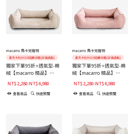
macarro 馬卡兒寵物
macarro 馬卡兒寵物
夏天卡利HIGH回饋攻略(詳情請點)
夏天卡利HIGH回饋攻略(詳情請點)
獨家下單95折⭐透氣型-棉
獨家下單95折⭐透氣型-棉
絨【macarro 精品】
絨【macarro 精品】
LATEX乳膠床-Almond
LATEX乳膠床-Dusty Pink
NT$
2,280
-
NT$
6,980
NT$
2,280
-
NT$
6,980
Cream奶油杏
啞灰粉
查看商品
快速預覽
查看商品
快速預覽