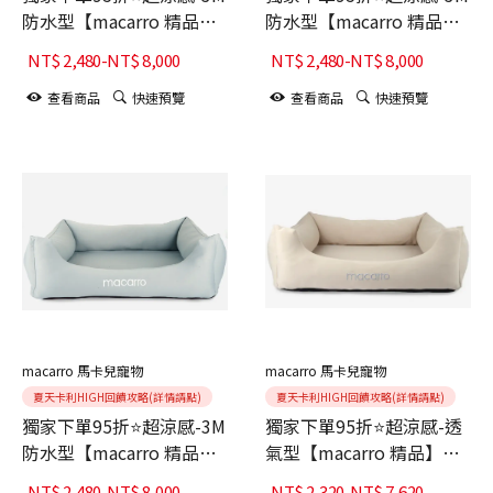
防水型【macarro 精品】
防水型【macarro 精品】
LATEX乳膠床-柔紗粉
LATEX乳膠床-深藍
NT$
2,480
-
NT$
8,000
NT$
2,480
-
NT$
8,000
查看商品
快速預覽
查看商品
快速預覽
macarro 馬卡兒寵物
macarro 馬卡兒寵物
夏天卡利HIGH回饋攻略(詳情請點)
夏天卡利HIGH回饋攻略(詳情請點)
獨家下單95折⭐超涼感-3M
獨家下單95折⭐超涼感-透
防水型【macarro 精品】
氣型【macarro 精品】
LATEX乳膠床-鼠尾草綠
LATEX乳膠床-卡其
NT$
2,480
-
NT$
8,000
NT$
2,320
-
NT$
7,620