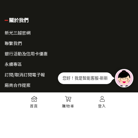
關於我們
新光三越官網
聯繫我們
銀行活動及信用卡優惠
永續專區
訂閱/取消訂閱電子報
您好！我是智能客服-新新
廠商合作提案
常見問題
首頁
購物車
登入
如何註冊
購物須知
出貨運送