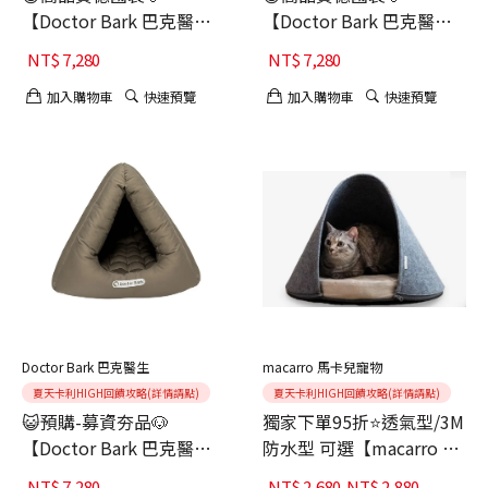
【Doctor Bark 巴克醫
【Doctor Bark 巴克醫
生】肉粽貓窩｜貓寵物床-
生】肉粽貓窩｜貓寵物床-
NT$
7,280
NT$
7,280
海鷗灰
森林綠
加入購物車
快速預覽
加入購物車
快速預覽
Doctor Bark 巴克醫生
macarro 馬卡兒寵物
夏天卡利HIGH回饋攻略(詳情請點)
夏天卡利HIGH回饋攻略(詳情請點)
😺預購-募資夯品🐶
獨家下單95折⭐透氣型/3M
【Doctor Bark 巴克醫
防水型 可選【macarro 精
生】肉粽貓窩｜貓寵物床-
品】寵物毛氈圓弧型
NT$
7,280
NT$
2,680
-
NT$
2,880