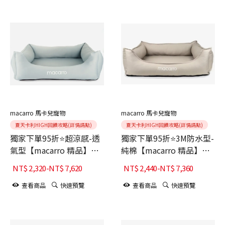
macarro 馬卡兒寵物
macarro 馬卡兒寵物
夏天卡利HIGH回饋攻略(詳情請點)
夏天卡利HIGH回饋攻略(詳情請點)
獨家下單95折⭐超涼感-透
獨家下單95折⭐3M防水型-
氣型【macarro 精品】
純棉【macarro 精品】
LATEX乳膠床-鼠尾草綠
LATEX乳膠床-Elephant
NT$
2,320
-
NT$
7,620
NT$
2,440
-
NT$
7,360
Gray大象灰
查看商品
快速預覽
查看商品
快速預覽