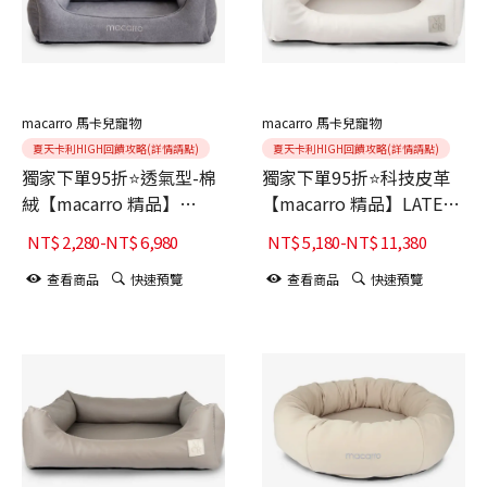
macarro 馬卡兒寵物
macarro 馬卡兒寵物
夏天卡利HIGH回饋攻略(詳情請點)
夏天卡利HIGH回饋攻略(詳情請點)
獨家下單95折⭐透氣型-棉
獨家下單95折⭐科技皮革
絨【macarro 精品】
【macarro 精品】LATEX
LATEX乳膠床-Moon Grey
乳膠床-奶白
NT$
2,280
-
NT$
6,980
NT$
5,180
-
NT$
11,380
月球灰
查看商品
快速預覽
查看商品
快速預覽