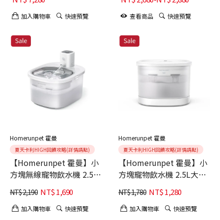
大地棕
LATEX乳膠睡窩
加入購物車
快速預覽
查看商品
快速預覽
Homerunpet 霍曼
Homerunpet 霍曼
夏天卡利HIGH回饋攻略(詳情請點)
夏天卡利HIGH回饋攻略(詳情請點)
【Homerunpet 霍曼】小
【Homerunpet 霍曼】小
方塊無線寵物飲水機 2.5L
方塊寵物飲水機 2.5L大容
大容量 (續航達30天)
量
NT$
1,690
NT$
1,280
NT$
2,190
NT$
1,780
加入購物車
快速預覽
加入購物車
快速預覽