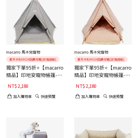
macarro 馬卡兒寵物
macarro 馬卡兒寵物
夏天卡利HIGH回饋攻略(詳情請點)
夏天卡利HIGH回饋攻略(詳情請點)
獨家下單95折⭐【macarro
獨家下單95折⭐【macarro
精品】印地安寵物帳篷-
精品】印地安寵物帳篷-
Hush Gray靜謐灰
Strawberry Milk Shake草
NT$
2,180
NT$
2,180
莓奶昔
加入購物車
快速預覽
加入購物車
快速預覽