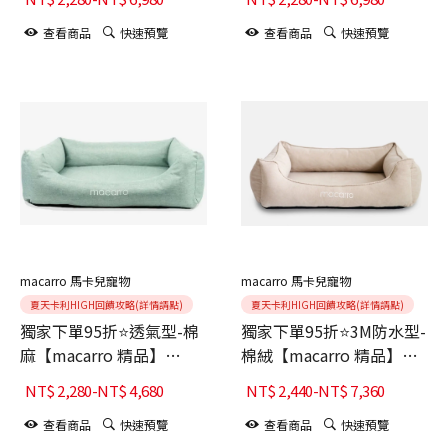
Gray冰川灰
果
查看商品
快速預覽
查看商品
快速預覽
macarro 馬卡兒寵物
macarro 馬卡兒寵物
夏天卡利HIGH回饋攻略(詳情請點)
夏天卡利HIGH回饋攻略(詳情請點)
獨家下單95折⭐透氣型-棉
獨家下單95折⭐3M防水型-
麻【macarro 精品】
棉絨【macarro 精品】
LATEX乳膠床-Mint薄荷綠
LATEX乳膠床-Almond
NT$
2,280
-
NT$
4,680
NT$
2,440
-
NT$
7,360
Cream奶油杏
查看商品
快速預覽
查看商品
快速預覽