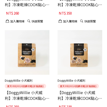
利】冷凍乾燥COOK點心
利】冷凍乾燥COOK點心
犬 COOK 小犬威利 干貝
犬 COOK 小犬威利 深海鮭
NT$
260
NT$
350
20g
魚30g
加入購物車
快速預覽
加入購物車
快速預覽
DoggyWillie 小犬威利
DoggyWillie 小犬威利
夏天卡利HIGH回饋攻略(詳情請點)
夏天卡利HIGH回饋攻略(詳情請點)
【DoggyWillie 小犬威
【DoggyWillie 小犬威
利】冷凍乾燥COOK點心
利】冷凍乾燥COOK點心
犬 COOK 小犬威利 鮭魚粉
犬 COOK 牛肩里肌30g
NT$
250
NT$
230