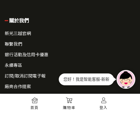
關於我們
新光三越官網
聯繫我們
銀行活動及信用卡優惠
永續專區
訂閱/取消訂閱電子報
您好！我是智能客服-新新
廠商合作提案
常見問題
首頁
購物車
登入
如何註冊
購物須知
出貨運送