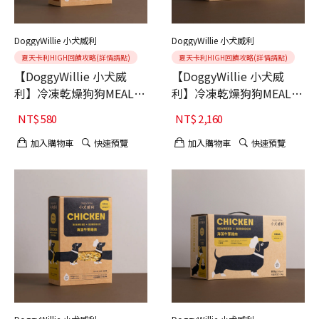
DoggyWillie 小犬威利
DoggyWillie 小犬威利
夏天卡利HIGH回饋攻略(詳情請點)
夏天卡利HIGH回饋攻略(詳情請點)
【DoggyWillie 小犬威
【DoggyWillie 小犬威
利】冷凍乾燥狗狗MEAL主
利】冷凍乾燥狗狗MEAL主
食 南瓜鮮蔬雞肉 200g
食 南瓜鮮蔬雞肉 800g
NT$
580
NT$
2,160
加入購物車
快速預覽
加入購物車
快速預覽