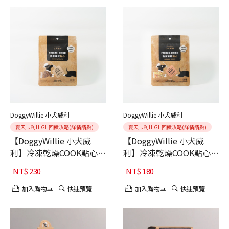
DoggyWillie 小犬威利
DoggyWillie 小犬威利
夏天卡利HIGH回饋攻略(詳情請點)
夏天卡利HIGH回饋攻略(詳情請點)
【DoggyWillie 小犬威
【DoggyWillie 小犬威
利】冷凍乾燥COOK點心
利】冷凍乾燥COOK點心
犬 COOK 骰子羊肉30g
犬 COOK 鮮蔬百匯25g
NT$
230
NT$
180
加入購物車
快速預覽
加入購物車
快速預覽