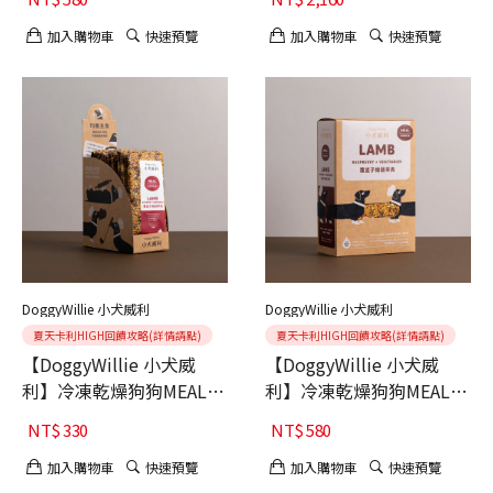
加入購物車
快速預覽
加入購物車
快速預覽
DoggyWillie 小犬威利
DoggyWillie 小犬威利
夏天卡利HIGH回饋攻略(詳情請點)
夏天卡利HIGH回饋攻略(詳情請點)
【DoggyWillie 小犬威
【DoggyWillie 小犬威
利】冷凍乾燥狗狗MEAL主
利】冷凍乾燥狗狗MEAL主
食 覆盆子燉蔬羊肉 15g 6
食 覆盆子燉蔬羊肉 200g
NT$
330
NT$
580
入
加入購物車
快速預覽
加入購物車
快速預覽