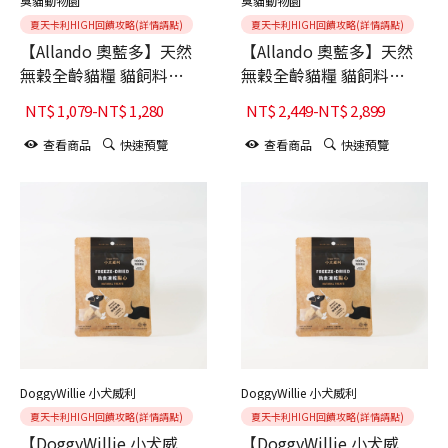
臭貓動物園
臭貓動物園
夏天卡利HIGH回饋攻略(詳情請點)
夏天卡利HIGH回饋攻略(詳情請點)
【Allando 奧藍多】天然
【Allando 奧藍多】天然
無穀全齡貓糧 貓飼料
無穀全齡貓糧 貓飼料
2.27kg (野生鮭魚+火雞肉/
6.8kg (野生鮭魚+火雞肉/
NT$
1,079
-
NT$
1,280
NT$
2,449
-
NT$
2,899
阿拉斯加鱈魚+羊肉/全魚
阿拉斯加鱈魚+羊肉/全魚
宴/雞肉+火雞+鴨肉)
宴/雞肉+火雞+鴨肉)
查看商品
快速預覽
查看商品
快速預覽
DoggyWillie 小犬威利
DoggyWillie 小犬威利
夏天卡利HIGH回饋攻略(詳情請點)
夏天卡利HIGH回饋攻略(詳情請點)
【DoggyWillie 小犬威
【DoggyWillie 小犬威