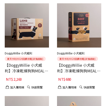
DoggyWillie 小犬威利
DoggyWillie 小犬威利
夏天卡利HIGH回饋攻略(詳情請點)
夏天卡利HIGH回饋攻略(詳情請點)
【DoggyWillie 小犬威
【DoggyWillie 小犬威
利】冷凍乾燥狗狗MEAL主
利】冷凍乾燥狗狗MEAL主
食 覆盆子燉蔬羊肉 800g
食 蘋果甜菜牛肉 200g
NT$
2,160
NT$
680
加入購物車
快速預覽
加入購物車
快速預覽