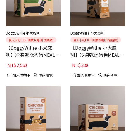
DoggyWillie 小犬威利
DoggyWillie 小犬威利
夏天卡利HIGH回饋攻略(詳情請點)
夏天卡利HIGH回饋攻略(詳情請點)
【DoggyWillie 小犬威
【DoggyWillie 小犬威
利】冷凍乾燥狗狗MEAL主
利】冷凍乾燥狗狗MEAL主
食 青豆蕈菇羊肉 800g
食 南瓜鮮蔬雞肉 15g 6入
NT$
2,560
NT$
330
加入購物車
快速預覽
加入購物車
快速預覽