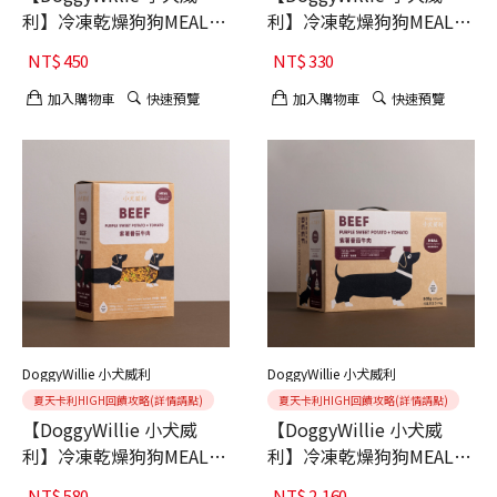
利】冷凍乾燥狗狗MEAL主
利】冷凍乾燥狗狗MEAL主
食 海藻牛蒡雞肉15g 6入
食 紫薯番茄牛肉 15g 6入
NT$
450
NT$
330
加入購物車
快速預覽
加入購物車
快速預覽
DoggyWillie 小犬威利
DoggyWillie 小犬威利
夏天卡利HIGH回饋攻略(詳情請點)
夏天卡利HIGH回饋攻略(詳情請點)
【DoggyWillie 小犬威
【DoggyWillie 小犬威
利】冷凍乾燥狗狗MEAL主
利】冷凍乾燥狗狗MEAL主
食 紫薯番茄牛肉 200g
食 紫薯番茄牛肉 800g
NT$
580
NT$
2,160