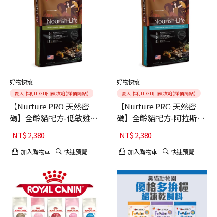
好物快寵
好物快寵
夏天卡利HIGH回饋攻略(詳情請點)
夏天卡利HIGH回饋攻略(詳情請點)
【Nurture PRO 天然密
【Nurture PRO 天然密
碼】全齡貓配方-低敏雞肉
碼】全齡貓配方-阿拉斯加
5.7kg (貓主食、貓飼料、
鮭魚 5.7kg (貓主食、貓飼
NT$
2,380
NT$
2,380
貓糧、貓乾糧)
料、貓糧、貓乾糧)
加入購物車
快速預覽
加入購物車
快速預覽