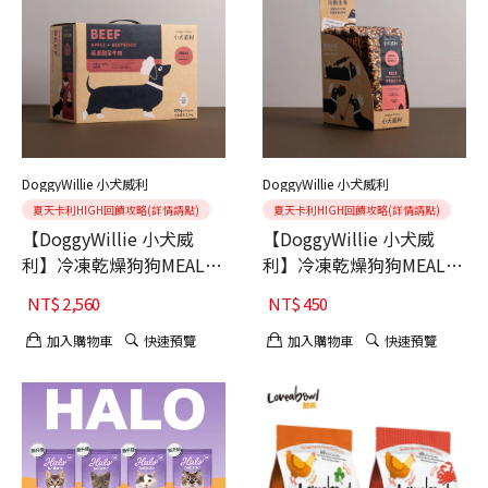
DoggyWillie 小犬威利
DoggyWillie 小犬威利
夏天卡利HIGH回饋攻略(詳情請點)
夏天卡利HIGH回饋攻略(詳情請點)
【DoggyWillie 小犬威
【DoggyWillie 小犬威
利】冷凍乾燥狗狗MEAL主
利】冷凍乾燥狗狗MEAL主
食 蘋果甜菜牛肉 800g
食 蘋果甜菜牛肉15g 6入
NT$
2,560
NT$
450
加入購物車
快速預覽
加入購物車
快速預覽