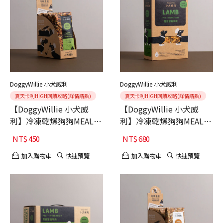
DoggyWillie 小犬威利
DoggyWillie 小犬威利
夏天卡利HIGH回饋攻略(詳情請點)
夏天卡利HIGH回饋攻略(詳情請點)
【DoggyWillie 小犬威
【DoggyWillie 小犬威
利】冷凍乾燥狗狗MEAL主
利】冷凍乾燥狗狗MEAL主
食 青豆蕈菇羊肉 15g 6入
食 青豆蕈菇羊肉 200g
NT$
450
NT$
680
加入購物車
快速預覽
加入購物車
快速預覽