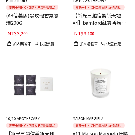
Penhaligon's
10/10 APOTHECARY
夏天卡利HIGH回饋攻略(詳情請點)
夏天卡利HIGH回饋攻略(詳情請點)
(A8信義店)黑玫瑰香氛蠟
【新光三越信義新天地
燭200G
A4】bamford紅霞香氛室
內擴香
NT$
3,200
NT$
3,100
加入購物車
快速預覽
加入購物車
快速預覽
10/10 APOTHECARY
MAISON MARGIELA
夏天卡利HIGH回饋攻略(詳情請點)
夏天卡利HIGH回饋攻略(詳情請點)
【新光三越信義新天地
A11 Maison Margiela 田園