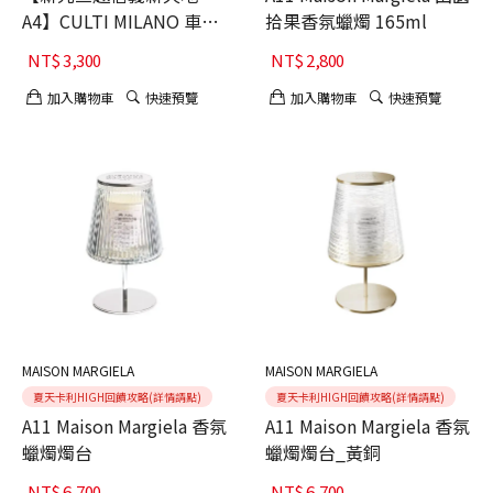
A4】CULTI MILANO 車用
拾果香氛蠟燭 165ml
香氛包絲絨暖香組
NT$
3,300
NT$
2,800
加入購物車
快速預覽
加入購物車
快速預覽
MAISON MARGIELA
MAISON MARGIELA
夏天卡利HIGH回饋攻略(詳情請點)
夏天卡利HIGH回饋攻略(詳情請點)
A11 Maison Margiela 香氛
A11 Maison Margiela 香氛
蠟燭燭台
蠟燭燭台_黃銅
NT$
6,700
NT$
6,700