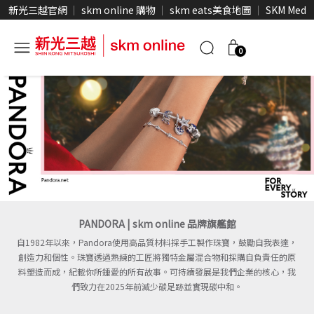
新光三越官網
skm online 購物
skm eats美食地圖
SKM Medi
0
PANDORA | skm online 品牌旗艦館
自1982年以來，Pandora使用高品質材料採手工製作珠寶，鼓勵自我表達，
創造力和個性。珠寶透過熟練的工匠將獨特金屬混合物和採購自負責任的原
料塑造而成，紀載你所鍾愛的所有故事。可持續發展是我們企業的核心，我
們致力在2025年前減少碳足跡並實現碳中和。