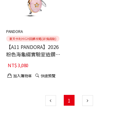
PANDORA
夏天卡利HIGH回饋攻略(詳情請點)
【A11 PANDORA】2026
粉色海龜綴實驗室造鑽石
吊飾
NT$
3,080
加入購物車
快速預覽
1