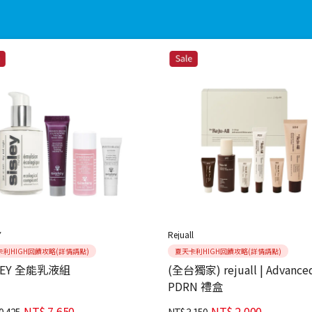
Y
Rejuall
卡利HIGH回饋攻略(詳情請點)
夏天卡利HIGH回饋攻略(詳情請點)
LEY 全能乳液組
(全台獨家) rejuall | Advance
PDRN 禮盒
NT$
7,650
NT$
2,000
0,425
NT$
3,150