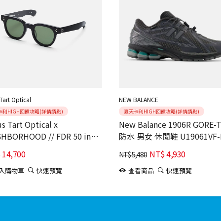
 Tart Optical
NEW BALANCE
卡利HIGH回饋攻略(詳情請點)
夏天卡利HIGH回饋攻略(詳情請點)
us Tart Optical x
New Balance 1906R GORE-
GHBORHOOD // FDR 50 in
防水 男女 休閒鞋 U19061VF-
k x Green
$
14,700
NT$
4,930
NT$
5,480
入購物車
快速預覽
查看商品
快速預覽