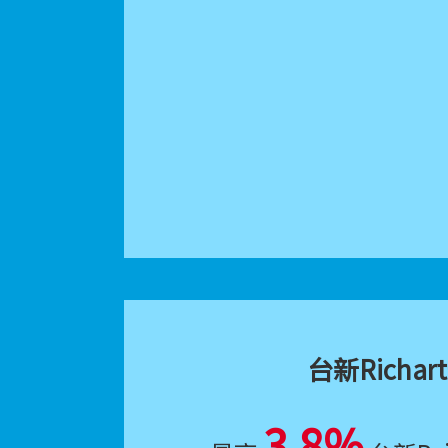
台新Richar
3.8%