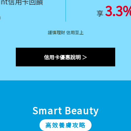
int信用卡回饋
3.3
享
）
謹慎理財 信用至上
信用卡優惠說明 ＞
Smart Beauty
高效養膚攻略