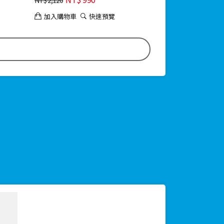
加入購物車
快速預覽