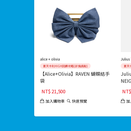
alice + olivia
Julius
夏天卡利HIGH回饋攻略(詳情請點)
夏天
【Alice+Olivia】RAVEN 蝴蝶結手
Juli
袋
NEI
Blac
NT$
21,500
NT
加入購物車
快速預覽
加