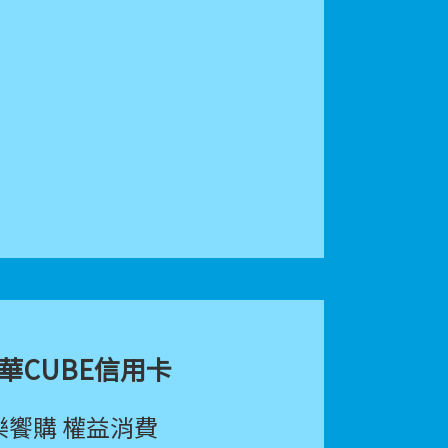
華CUBE信用卡
樂饗購 權益消費