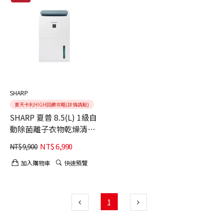
SHARP
夏天卡利HIGH回饋攻略(詳情請點)
SHARP 夏普 8.5(L) 1級自
動除菌離子衣物乾燥清淨
除濕機 DW-PT9HT-W
NT$
6,990
NT$
9,900
加入購物車
快速預覽
1