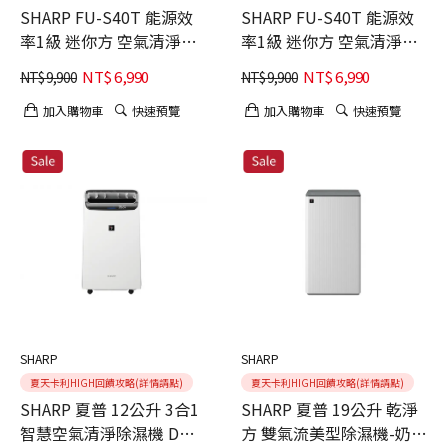
SHARP FU-S40T 能源效
SHARP FU-S40T 能源效
率1級 迷你方 空氣清淨機
率1級 迷你方 空氣清淨機
Purefit空氣純淨美學系列
Purefit空氣純淨美學系列
NT$
6,990
NT$
6,990
NT$
9,900
NT$
9,900
小茶棕
小麥白
加入購物車
快速預覽
加入購物車
快速預覽
SHARP
SHARP
夏天卡利HIGH回饋攻略(詳情請點)
夏天卡利HIGH回饋攻略(詳情請點)
SHARP 夏普 12公升 3合1
SHARP 夏普 19公升 乾淨
智慧空氣清淨除濕機 DW-
方 雙氣流美型除濕機-奶油