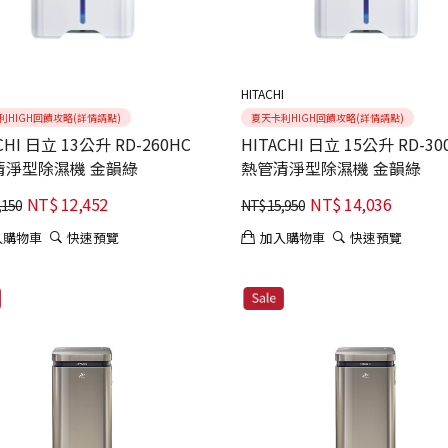
I
HITACHI
利HIGH回饋攻略(詳情請點)
夏天卡利HIGH回饋攻略(詳情請點)
CHI 日立 13公升 RD-260HC
HITACHI 日立 15公升 RD-30
熱管清淨型除濕機 金韻綠
熱管清淨型除濕機 金韻綠
NT$
12,452
NT$
14,036
,150
NT$
15,950
入購物車
快速預覽
加入購物車
快速預覽