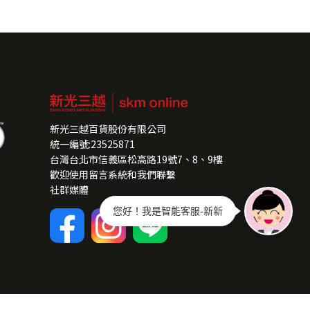
新光三越百貨股份有限公司
統一編號:23525871
台灣台北市信義區松高路19號7、8、9樓
歡迎使用留言系統和我們聯繫
社群媒體
您好！我是智能客服-新新