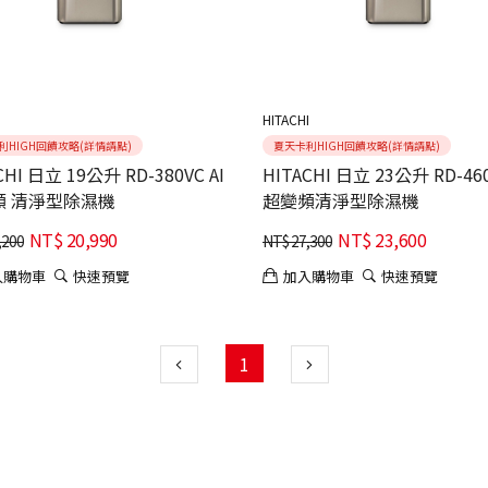
I
HITACHI
利HIGH回饋攻略(詳情請點)
夏天卡利HIGH回饋攻略(詳情請點)
CHI 日立 19公升 RD-380VC AI
HITACHI 日立 23公升 RD-460
頻 清淨型除濕機
超變頻清淨型除濕機
NT$
20,990
NT$
23,600
,200
NT$
27,300
入購物車
快速預覽
加入購物車
快速預覽
1