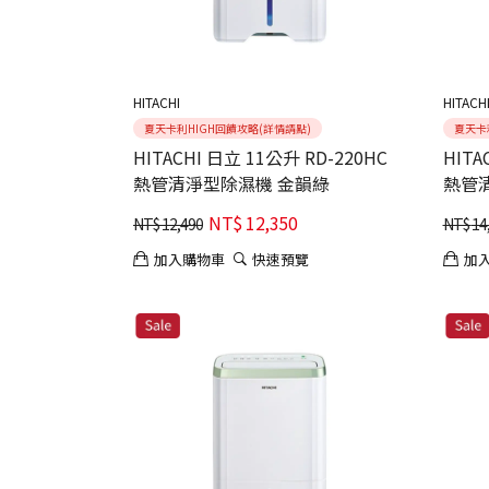
HITACHI
HITACH
夏天卡利HIGH回饋攻略(詳情請點)
夏天卡
HITACHI 日立 11公升 RD-220HC
HITA
熱管清淨型除濕機 金韻綠
NT$
12,350
NT$
12,490
NT$
14
加入購物車
快速預覽
加