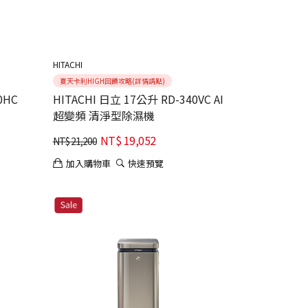
HITACHI
夏天卡利HIGH回饋攻略(詳情請點)
0HC
HITACHI 日立 17公升 RD-340VC AI
超變頻 清淨型除濕機
NT$
19,052
NT$
21,200
加入購物車
快速預覽