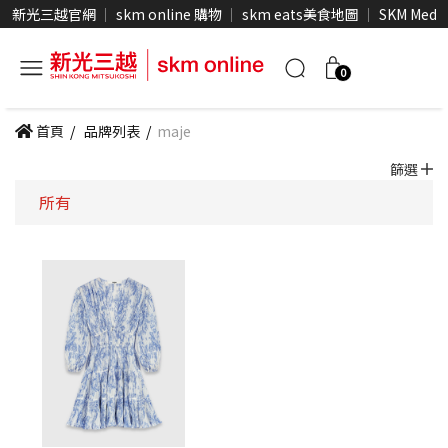
新光三越官網
skm online 購物
skm eats美食地圖
SKM Medi
0
首頁
/
品牌列表
/
maje
篩選
所有