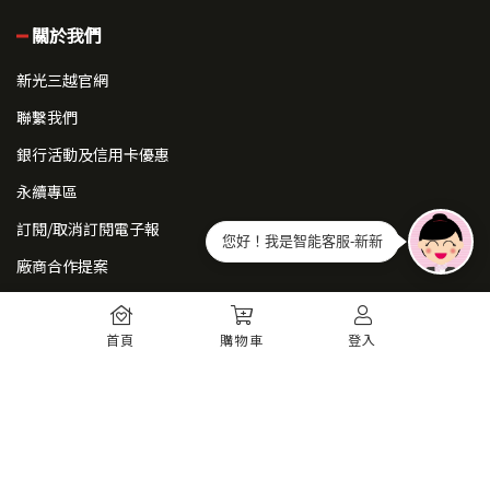
關於我們
新光三越官網
聯繫我們
銀行活動及信用卡優惠
永續專區
訂閱/取消訂閱電子報
您好！我是智能客服-新新
廠商合作提案
常見問題
首頁
購物車
登入
如何註冊
購物須知
出貨運送
退貨須知