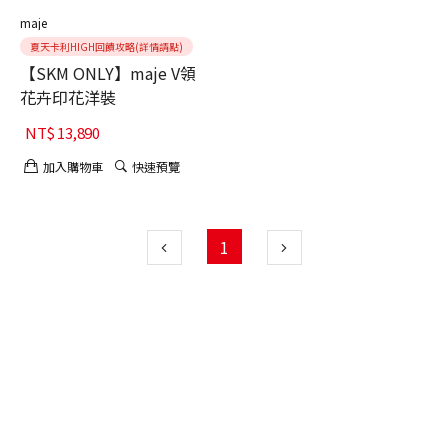
maje
夏天卡利HIGH回饋攻略(詳情請點)
【SKM ONLY】maje V領
花卉印花洋裝
NT$
13,890
加入購物車
快速預覽
1