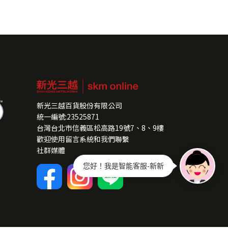
新光三越百貨股份有限公司
統一編號:23525871
台灣台北市信義區松高路19號7、8、9樓
歡迎使用留言系統和我們聯繫
社群媒體
您好！我是智能客服-新新