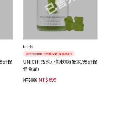
Unichi
夏天卡利HIGH回饋攻略(詳情請點)
/澳洲保
UNICHI 玫瑰小熊軟糖(獨家/澳洲保
健食品)
NT$
699
NT$
880