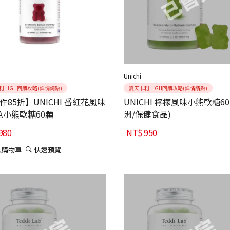
Unichi
利HIGH回饋攻略(詳情請點)
夏天卡利HIGH回饋攻略(詳情請點)
件85折】UNICHI 番紅花風味
UNICHI 檸檬風味小熊軟糖6
色小熊軟糖60顆
洲/保健食品)
980
NT$
950
入購物車
快速預覽