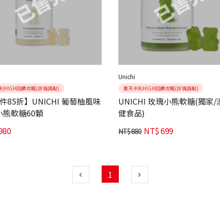
Unichi
利HIGH回饋攻略(詳情請點)
夏天卡利HIGH回饋攻略(詳情請點)
件85折】UNICHI 葡萄柚風味
UNICHI 玫瑰小熊軟糖(獨家
小熊軟糖60顆
健食品)
980
NT$
699
NT$
880
1