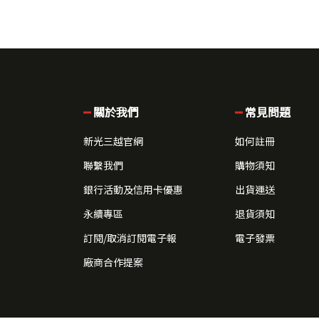
關於我們
常見問題
新光三越官網
如何註冊
聯繫我們
購物須知
銀行活動及信用卡優惠
出貨運送
永續專區
退貨須知
訂閱/取消訂閱電子報
電子發票
廠商合作提案