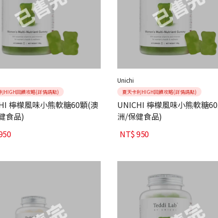
Unichi
利HIGH回饋攻略(詳情請點)
夏天卡利HIGH回饋攻略(詳情請點)
CHI 檸檬風味小熊軟糖60顆(澳
UNICHI 檸檬風味小熊軟糖6
健食品)
洲/保健食品)
950
NT$
950