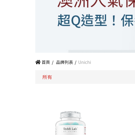
首頁
/
品牌列表
/
Unichi
所有