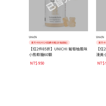
Unichi
Unichi
夏天卡利HIGH回饋攻略(詳情請點)
夏天卡
【任2件85折】UNICHI 葡萄柚風味
【任2
小熊軟糖60顆
淺黃
NT$
950
NT$