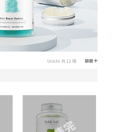
Unichi
共 12 項
篩選