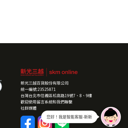
新光三越百貨股份有限公司
統一編號:23525871
台灣台北市信義區松高路19號7、8、9樓
歡迎使用留言系統和我們聯繫
社群媒體
您好！我是智能客服-新新