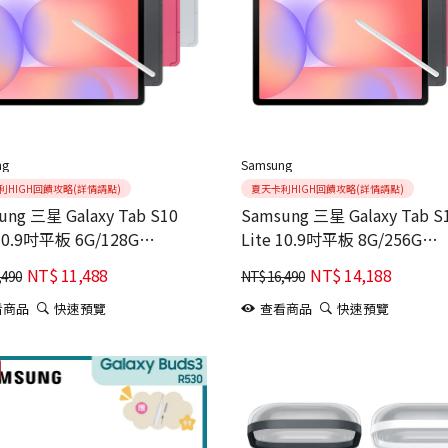
ng
Samsung
利HIGH回饋攻略(詳情請點)
夏天卡利HIGH回饋攻略(詳情請點)
ung 三星 Galaxy Tab S10
Samsung 三星 Galaxy Tab S
 10.9吋平板 6G/128G
Lite 10.9吋平板 8G/256G
X400)
WIFI(X400)
NT$
11,488
NT$
14,188
,490
NT$
16,490
看商品
快速預覽
查看商品
快速預覽