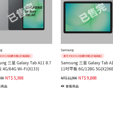
ng
Samsung
利HIGH回饋攻略(詳情請點)
夏天卡利HIGH回饋攻略(詳情請點)
ng 三星 Galaxy Tab A11 8.7
Samsung 三星 Galaxy Tab A
4G/64G Wi-Fi(X133)
11吋平板 6G/128G 5G(X236
NT$
5,388
NT$
9,888
490
NT$
11,990
看商品
查看商品