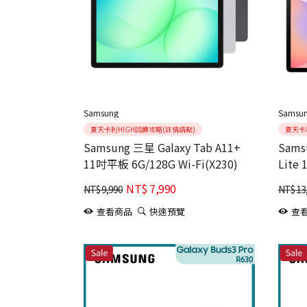
Samsung
Samsu
夏天卡利HIGH回饋攻略(詳情請點)
夏天卡
Samsung 三星 Galaxy Tab A11+
Sams
11吋平板 6G/128G Wi-Fi(X230)
Lite
WIFI(
NT$
7,990
NT$
9,990
NT$
13
查看商品
快速預覽
查