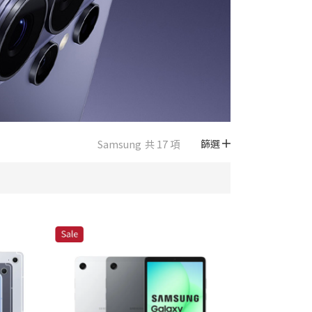
Samsung
共 17 項
篩選