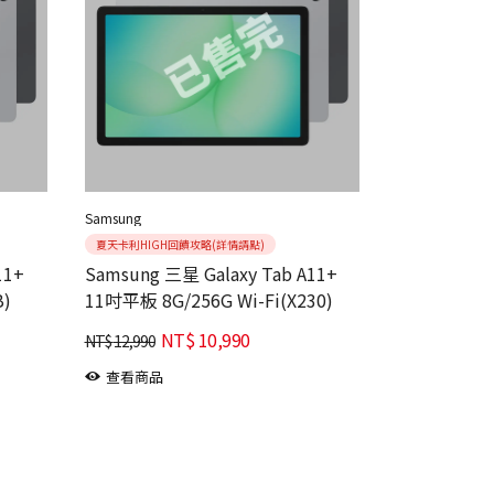
Samsung
夏天卡利HIGH回饋攻略(詳情請點)
11+
Samsung 三星 Galaxy Tab A11+
B)
11吋平板 8G/256G Wi-Fi(X230)
NT$
10,990
NT$
12,990
查看商品