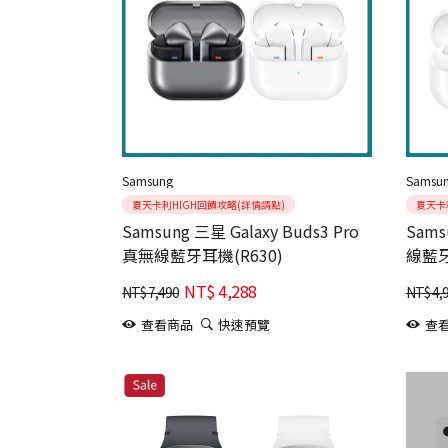
Samsung
Samsu
夏天卡利HIGH回饋攻略(詳情請點)
夏天卡
Samsung 三星 Galaxy Buds3 Pro
Sams
真無線藍牙耳機(R630)
線藍牙
NT$
4,288
NT$
7,490
NT$
4,
查看商品
快速預覽
查