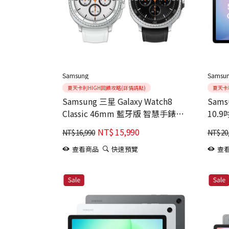
Samsung
Samsu
夏天卡利HIGH回饋攻略(詳情請點)
夏天卡
Samsung 三星 Galaxy Watch8
Samsung
Classic 46mm 藍牙版 智慧手錶
10.9
(L500)
NT$
15,990
NT$
16,990
NT$
20
查看商品
快速預覽
查