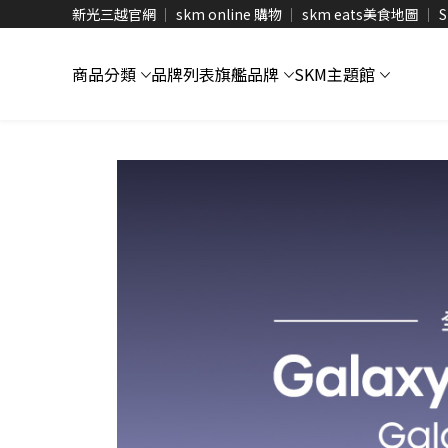
新光三越官網
skm online 購物
skm eats美食地圖
S
商品分類
品牌列表
旗艦品牌
SKM主題館