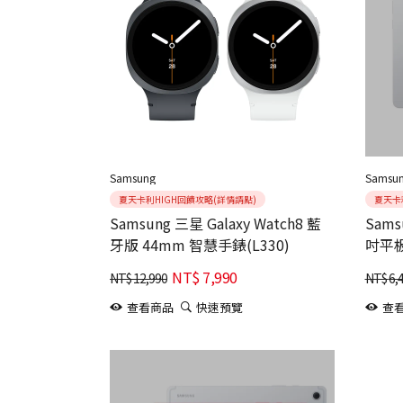
Samsung
Samsu
夏天卡利HIGH回饋攻略(詳情請點)
夏天卡
Samsung 三星 Galaxy Watch8 藍
Samsu
牙版 44mm 智慧手錶(L330)
吋平板 
NT$
7,990
NT$
12,990
NT$
6,
查看商品
快速預覽
查