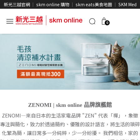
新光三越官網
skm online 購物
skm eats美食地圖
SKM Medi
0
ZENOMI | skm online 品牌旗艦館
ZENOMI—來自日本的生活家電品牌
"ZEN" 代表「禪」，象徵
專注與簡化，致力於透過簡約、優雅的設計語言，將生活的瑣碎
化繁為簡，讓日常多一分純粹，少一分紛擾。
我們相信，家的