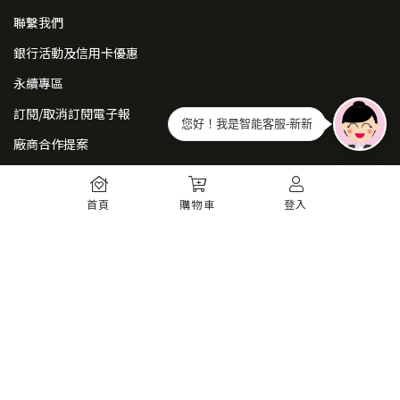
聯繫我們
銀行活動及信用卡優惠
永續專區
訂閱/取消訂閱電子報
您好！我是智能客服-新新
廠商合作提案
常見問題
首頁
購物車
登入
如何註冊
購物須知
出貨運送
退貨須知
電子發票