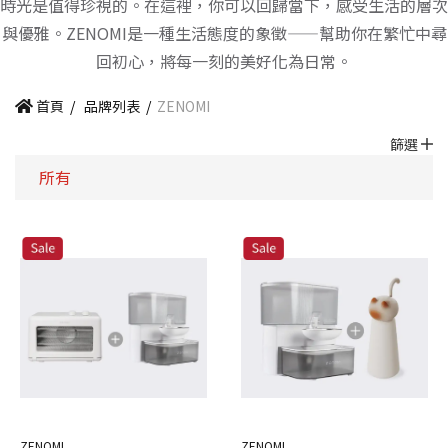
時光是值得珍視的。在這裡，你可以回歸當下，感受生活的層次
與優雅。ZENOMI是一種生活態度的象徵——幫助你在繁忙中尋
回初心，將每一刻的美好化為日常。
首頁
/
品牌列表
/
ZENOMI
篩選
所有
ZENOMI
ZENOMI