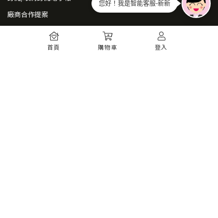
您好！我是智能客服-新新
廠商合作提案
常見問題
首頁
購物車
登入
如何註冊
購物須知
出貨運送
退貨須知
電子發票
瞭解更多
購物須知
防詐騙提醒
服務條款