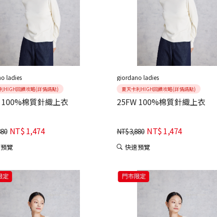
o ladies
giordano ladies
利HIGH回饋攻略(詳情請點)
夏天卡利HIGH回饋攻略(詳情請點)
W 100%棉質針織上衣
25FW 100%棉質針織上衣
NT$
1,474
NT$
1,474
880
NT$
3,880
速預覽
快速預覽