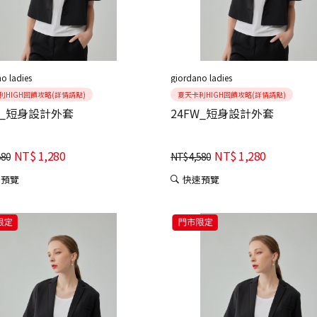
o ladies
giordano ladies
利HIGH回饋攻略(詳情請點)
夏天卡利HIGH回饋攻略(詳情請點)
W_短身設計外套
24FW_短身設計外套
NT$
1,280
NT$
1,280
580
NT$
4,580
速預覽
快速預覽