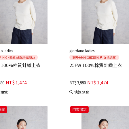
o ladies
giordano ladies
利HIGH回饋攻略(詳情請點)
夏天卡利HIGH回饋攻略(詳情請點)
W 100%棉質針織上衣
25FW 100%棉質針織上衣
NT$
1,474
NT$
1,474
880
NT$
3,880
速預覽
快速預覽