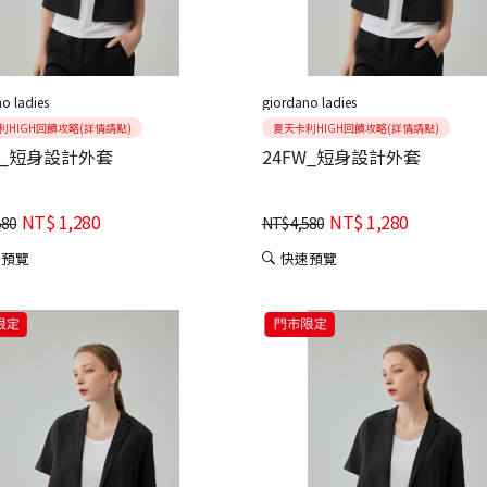
o ladies
giordano ladies
利HIGH回饋攻略(詳情請點)
夏天卡利HIGH回饋攻略(詳情請點)
W_短身設計外套
24FW_短身設計外套
NT$
1,280
NT$
1,280
580
NT$
4,580
速預覽
快速預覽