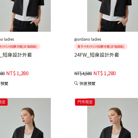
o ladies
giordano ladies
利HIGH回饋攻略(詳情請點)
夏天卡利HIGH回饋攻略(詳情請點)
W_短身設計外套
24FW_短身設計外套
NT$
1,280
NT$
1,280
580
NT$
4,580
速預覽
快速預覽