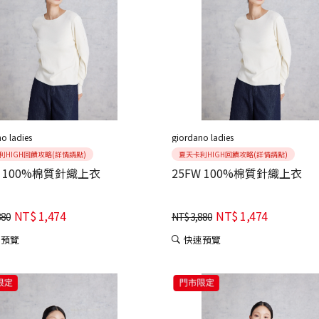
o ladies
giordano ladies
利HIGH回饋攻略(詳情請點)
夏天卡利HIGH回饋攻略(詳情請點)
W 100%棉質針織上衣
25FW 100%棉質針織上衣
NT$
1,474
NT$
1,474
880
NT$
3,880
速預覽
快速預覽