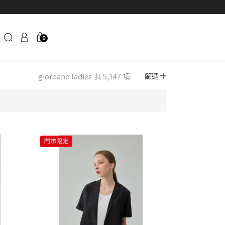
0
giordano ladies
共 5,147 項
篩選