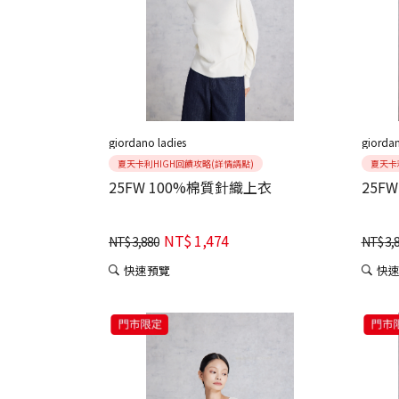
giordano ladies
giordan
夏天卡利HIGH回饋攻略(詳情請點)
夏天卡
25FW 100%棉質針織上衣
25F
NT$
1,474
NT$
3,880
NT$
3,
快速預覽
快