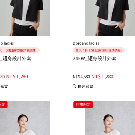
o ladies
giordano ladies
利HIGH回饋攻略(詳情請點)
夏天卡利HIGH回饋攻略(詳情請點)
W_短身設計外套
24FW_短身設計外套
NT$
1,280
NT$
1,280
580
NT$
4,580
速預覽
快速預覽