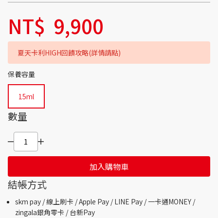
NT$
9,900
夏天卡利HIGH回饋攻略(詳情請點)
保養容量
15ml
數量
加入購物車
結帳方式
skm pay /
線上刷卡 / Apple Pay /
LINE Pay / 一卡通MONEY /
zingala銀角零卡 /
台新Pay