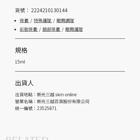
貨號：
2224210130144
保養
/
特殊護理
/
眼周調理
彩妝保養
/
臉部保養
/
眼周護理
規格
15ml
出貨人
出貨地點：新光三越 skm online
營業名稱：新光三越百貨股份有限公司
統一編號：23525871
RELATED