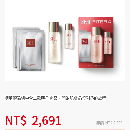
精華體驗組中含三款明星商品，開啟肌膚晶瑩剔透的旅程
NT$
2,691
原價
NT$
2,990