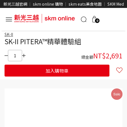
新光三越官網
skm online 購物
skm eats美食地圖
SKM Medi
0
SK-II
SK-II PITERA™精華體驗組
NT$
2,691
總金額
加入購物車