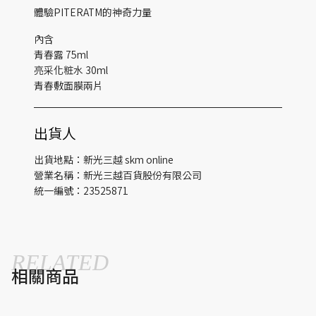
體驗PITERATM的神奇力量
內含
青春露 75ml
亮采化粧水 30ml
青春敷面膜兩片
出貨人
出貨地點：新光三越 skm online
營業名稱：新光三越百貨股份有限公司
統一編號：23525871
RELATED
相關商品