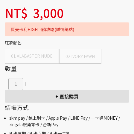
NT$
3,000
夏天卡利HIGH回饋攻略(詳情請點)
底妝顏色
01 ALABASTER NUDE
02 IVORY FAWN
數量
+ 直接購買
結帳方式
skm pay /
線上刷卡 / Apple Pay /
LINE Pay / 一卡通MONEY /
zingala銀角零卡 /
台新Pay
刷卡三期 /
刷卡六期 /
刷卡十二期