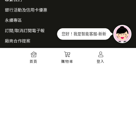
銀行活動及信用卡優惠
永續專區
訂閱/取消訂閱電子報
您好！我是智能客服-新新
廠商合作提案
常見問題
首頁
購物車
登入
如何註冊
購物須知
出貨運送
退貨須知
電子發票
瞭解更多