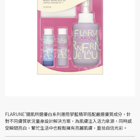
FLARUNE'隨肌所選優白系列運用蓼藍精萃搭配嚴選優質成分，針
對不同膚質狀況量身設計解決方案，為肌膚注入活力泉源，同時感
受瞬間亮白，繁忙生活中也輕鬆擁有亮麗肌膚，重拾自信光彩。