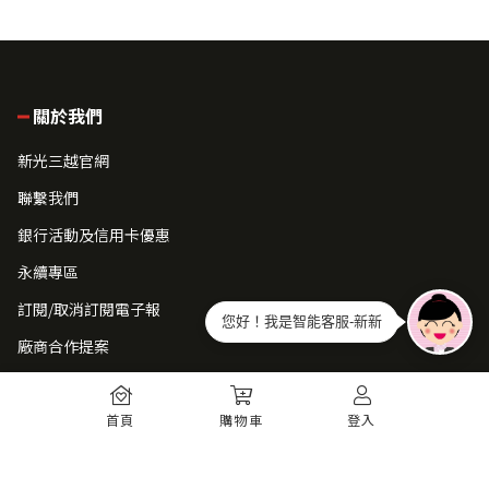
關於我們
新光三越官網
聯繫我們
銀行活動及信用卡優惠
永續專區
訂閱/取消訂閱電子報
您好！我是智能客服-新新
廠商合作提案
常見問題
首頁
購物車
登入
如何註冊