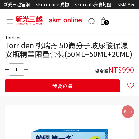
新光三越官網
skm online 購物
skm eats美食地圖
SKM Medi
0
Torriden
Torriden 桃瑞丹 5D微分子玻尿酸保濕
安瓶精華限量套裝(50ML+50ML+20ML)
NT$
990
總金額
我要預購