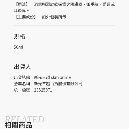
【用法】：恣意噴灑於欲探索之肌膚處，如手腕、肩頸或
耳後等。
【主要成份】：如外包裝所示
規格
50ml
出貨人
出貨地點：新光三越 skm online
營業名稱：新光三越百貨股份有限公司
統一編號：23525871
RELATED
相關商品