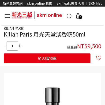
新光三越官網
skm online 購物
skm eats美食地圖
SKM Medi
0
KILIAN PARIS
Kilian Paris 月光天堂淡香精50ml
NT$
9,500
總金額
加入購物車