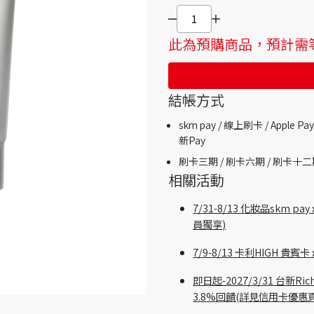
此為預購商品，預計需等
結帳方式
skm pay /
線上刷卡 / Apple Pay
新Pay
刷卡三期 /
刷卡六期 /
刷卡十二
相關活動
7/31-8/13 化妝品skm
員獨享)
7/9-8/13 卡利HIGH 
即日起-2027/3/31 台新
3.8%回饋(詳見信用卡優惠