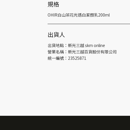
規格
OHIR白山茶花光透白潔顏乳200ml
出貨人
出貨地點：新光三越 skm online
營業名稱：新光三越百貨股份有限公司
統一編號：23525871