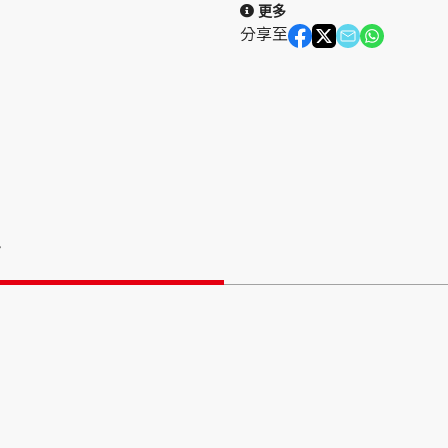
更多
分享至
情