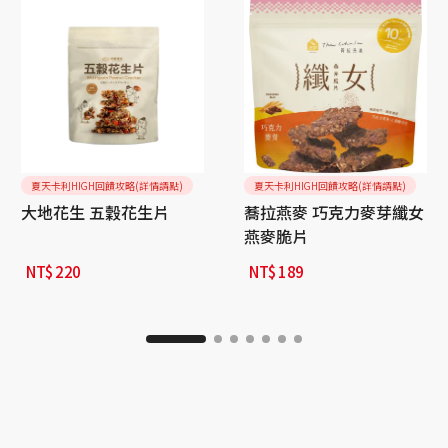
夏天卡利HIGH回饋攻略(詳情請點)
夏天卡利HIGH回饋攻略(詳情請點)
大地花生 五穀花生片
蕎拉燕麥 巧克力麥芽纖女
燕麥脆片
NT$
220
NT$
189