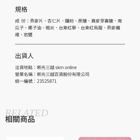
規格
成 份：燕麥片、杏仁片、麵粉、蔗糖、異麥芽寡糖、南
瓜子、椰子油、糙米、台東紅藜、台東紅烏龍、燕麥纖
維、岩鹽
出貨人
出貨地點：新光三越 skm online
營業名稱：新光三越百貨股份有限公司
統一編號：23525871
RELATED
相關商品