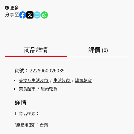
更多
分享至
商品詳情
評價
(0)
貨號：
2228060026039
美食及生活超市
/
生活超市
/
罐頭乾貨
美食超市
/
罐頭乾貨
詳情
1. 商品來源：
*原產地(國)：台灣