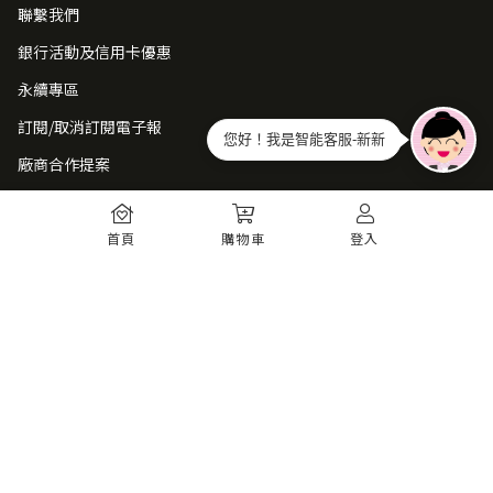
聯繫我們
銀行活動及信用卡優惠
永續專區
訂閱/取消訂閱電子報
您好！我是智能客服-新新
廠商合作提案
常見問題
首頁
購物車
登入
如何註冊
購物須知
出貨運送
退貨須知
電子發票
瞭解更多