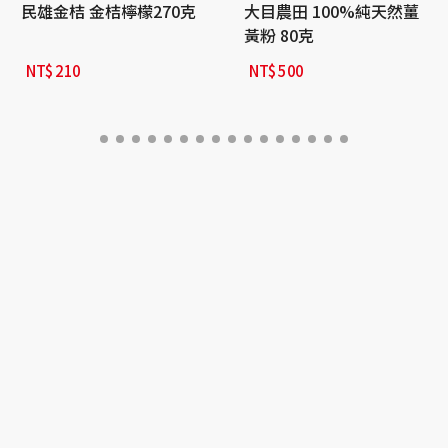
民雄金桔 金桔檸檬270克
大目農田 100%純天然薑
黃粉 80克
NT$
210
NT$
500