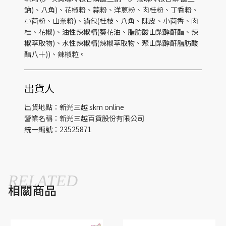
鈉)、八角)、花椒粉、蒜粉、洋蔥粉、肉桂粉、丁香粉、
小茴粉、山奈粉)、滷包(桂枝、八角、陳皮、小茴香、肉
桂、花椒)、油性辣椒精(葵花油、脂肪酸山梨醇酐酯、辣
椒萃取物)、水性辣椒精(辣椒萃取物、聚山梨醇酐脂肪酸
酯八十))、辣椒粒。
出貨人
出貨地點：新光三越 skm online
營業名稱：新光三越百貨股份有限公司
統一編號：23525871
RELATED
相關商品