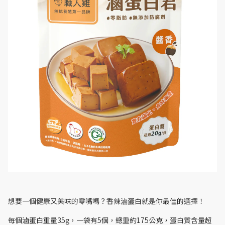
想要一個健康又美味的零嘴嗎？香辣滷蛋白就是你最佳的選擇！
每個滷蛋白重量35g，一袋有5個，總重約175公克，蛋白質含量超