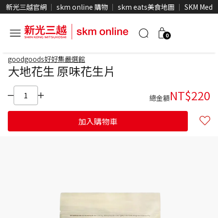
新光三越官網
skm online 購物
skm eats美食地圖
SKM Medi
0
goodgoods好好集嚴選館
大地花生 原味花生片
NT$
220
總金額
加入購物車