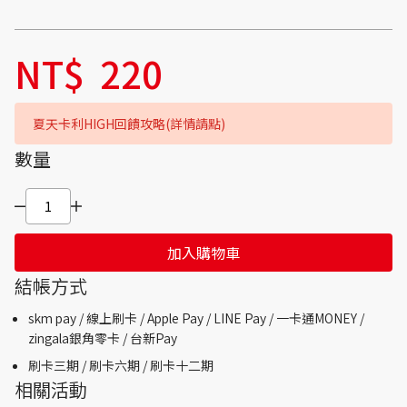
NT$
220
夏天卡利HIGH回饋攻略(詳情請點)
數量
加入購物車
結帳方式
skm pay /
線上刷卡 / Apple Pay /
LINE Pay / 一卡通MONEY /
zingala銀角零卡 /
台新Pay
刷卡三期 /
刷卡六期 /
刷卡十二期
相關活動