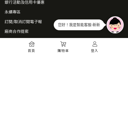
銀行活動及信用卡優惠
永續專區
訂閱/取消訂閱電子報
您好！我是智能客服-新新
廠商合作提案
常見問題
首頁
購物車
登入
如何註冊
購物須知
出貨運送
退貨須知
電子發票
瞭解更多
購物須知