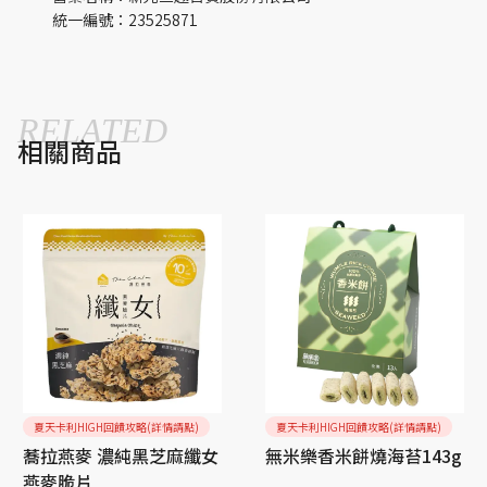
統一編號：23525871
RELATED
相關商品
夏天卡利HIGH回饋攻略(詳情請點)
夏天卡利HIGH回饋攻略(詳情請點)
蕎拉燕麥 濃純黑芝麻纖女
無米樂香米餅燒海苔143g
燕麥脆片