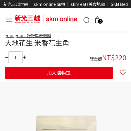
新光三越官網
skm online 購物
skm eats美食地圖
SKM Medi
0
goodgoods好好集嚴選館
大地花生 米香花生角
NT$
220
總金額
加入購物車