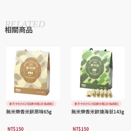
RELATED
相關商品
夏天卡利HIGH回饋攻略(詳情請點)
夏天卡利HIGH回饋攻略(詳情請點)
無米樂香米餅原味65g
無米樂香米餅燒海苔143g
NT$
150
NT$
150