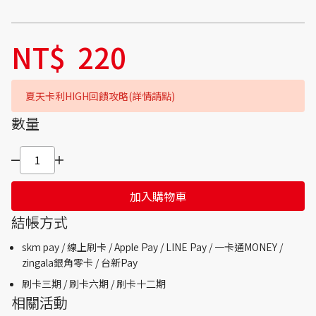
NT$
220
夏天卡利HIGH回饋攻略(詳情請點)
數量
加入購物車
結帳方式
skm pay /
線上刷卡 / Apple Pay /
LINE Pay / 一卡通MONEY /
zingala銀角零卡 /
台新Pay
刷卡三期 /
刷卡六期 /
刷卡十二期
相關活動