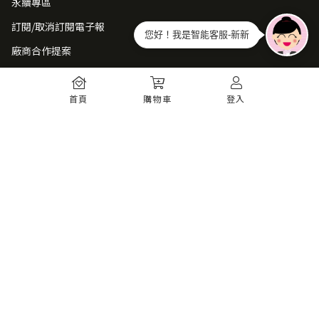
永續專區
訂閱/取消訂閱電子報
您好！我是智能客服-新新
廠商合作提案
常見問題
首頁
購物車
登入
如何註冊
購物須知
出貨運送
退貨須知
電子發票
瞭解更多
購物須知
防詐騙提醒