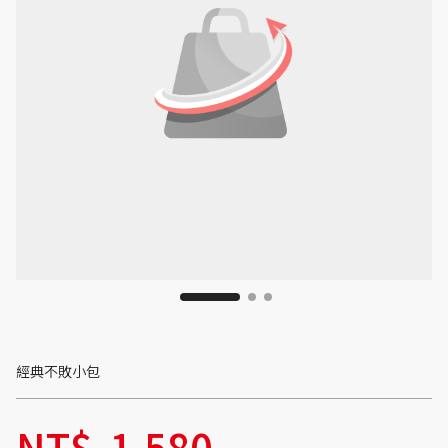
經典不敗小包
NT$
1,580