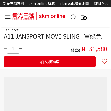
新光三越官網
skm online 購物
skm eats美食地圖
SKM Medi
0
JanSport
A11 JANSPORT MOVE SLING - 軍綠色
NT$
1,580
總金額
加入購物車