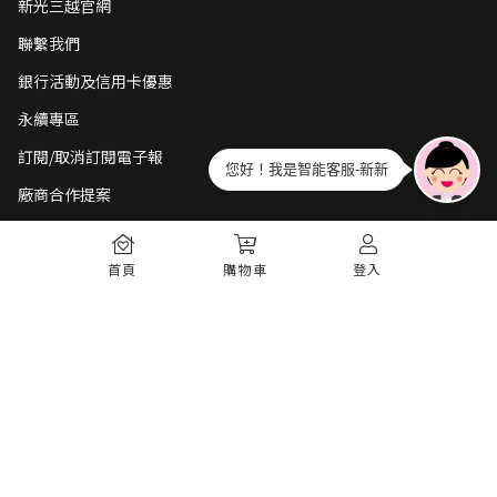
新光三越官網
聯繫我們
銀行活動及信用卡優惠
永續專區
訂閱/取消訂閱電子報
您好！我是智能客服-新新
廠商合作提案
常見問題
首頁
購物車
登入
如何註冊
購物須知
出貨運送
退貨須知
電子發票