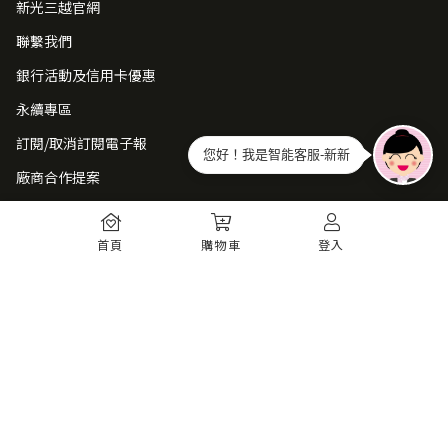
新光三越官網
聯繫我們
銀行活動及信用卡優惠
永續專區
訂閱/取消訂閱電子報
您好！我是智能客服-新新
廠商合作提案
常見問題
首頁
購物車
登入
如何註冊
購物須知
出貨運送
退貨須知
電子發票