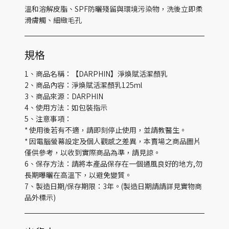
溫和溶解皮脂、SPF防曬殘留與環境污染物，洗後立即柔
滑膚觸、細緻毛孔
規格
1、商品名稱：【DARPHIN】淨煥賦活潔顏乳
2、商品內容：淨煥賦活潔顏乳125ml
3、商品來源：DARPHIN
4、使用方法：如包裝指示
5、注意事項：
* 使用後若有不適，請即刻停止使用，並請教醫生。
* 因電腦螢幕設定及個人觀感之差異，本賣場之商品圖片
僅供參考，以收到實際商品為準，請見諒。
6、保存方法：請將本產品保存在一個通風良好的地方,勿
長期曝曬在高溫下，以避免變質。
7、製造日期/保存期限：3年。(製造日期請請詳見實物商
品外標示)