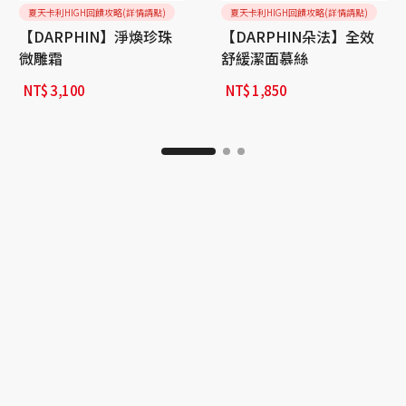
夏天卡利HIGH回饋攻略(詳情請點)
夏天卡利HIGH回饋攻略(詳情請點)
【DARPHIN】淨煥珍珠
【DARPHIN朵法】全效
微雕霜
舒緩潔面慕絲
NT$
3,100
NT$
1,850