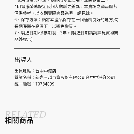
* 因電腦螢幕設定及個人觀感之差異，本賣場之商品圖片
僅供參考，以收到實際商品為準，請見諒。
6、保存方法：請將本產品保存在一個通風良好的地方,勿
長期曝曬在高溫下，以避免變質。
7、製造日期/保存期限：3年。(製造日期請請詳見實物商
品外標示)
出貨人
出貨地點：台中中港店
營業名稱：新光三越百貨股份有限公司台中中港分公司
統一編號：70784899
RELATED
相關商品