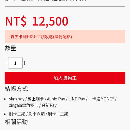
NT$
12,500
夏天卡利HIGH回饋攻略(詳情請點)
數量
加入購物車
結帳方式
skm pay /
線上刷卡 / Apple Pay /
LINE Pay / 一卡通MONEY /
zingala銀角零卡 /
台新Pay
刷卡三期 /
刷卡六期 /
刷卡十二期
相關活動