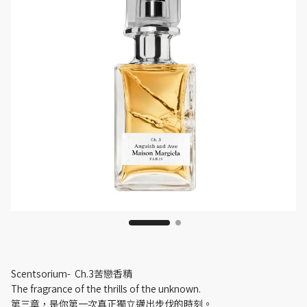
Scentsorium- Ch.3苦戀香精
The fragrance of the thrills of the unknown.
第三章，是你第一次真正獨立邁出步伐的時刻。