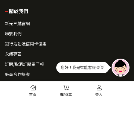
關於我們
新光三越官網
聯繫我們
銀行活動及信用卡優惠
永續專區
訂閱/取消訂閱電子報
您好！我是智能客服-新新
廠商合作提案
常見問題
首頁
購物車
登入
如何註冊
購物須知
出貨運送