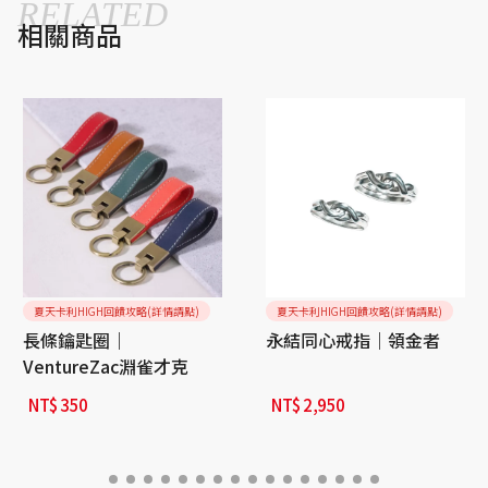
RELATED
相關商品
夏天卡利HIGH回饋攻略(詳情請點)
夏天卡利HIGH回饋攻略(詳情請點)
長條鑰匙圈｜
永結同心戒指｜領金者
VentureZac淵雀才克
NT$
350
NT$
2,950