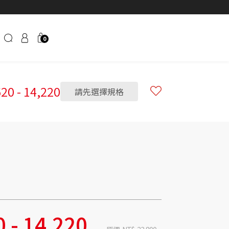
0
620
-
14,220
請先選擇規格
0
-
14,220