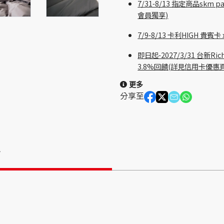
7/31-8/13 指定商品sk
會員獨享)
7/9-8/13 卡利HIGH 
即日起-2027/3/31 台新
3.8%回饋(詳見信用卡優惠
更多
分享至
情