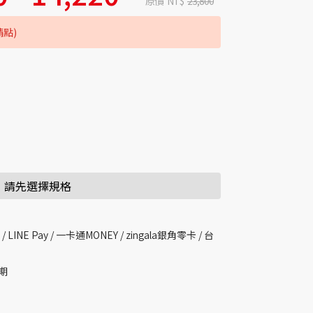
原價
NT$
23,800
請點)
請先選擇規格
 /
LINE Pay / 一卡通MONEY /
zingala銀角零卡 /
台
期