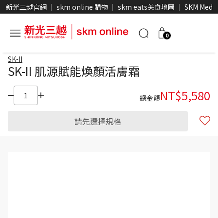
新光三越官網
skm online 購物
skm eats美食地圖
SKM Medi
0
SK-II
SK-II 肌源賦能煥顏活膚霜
NT$
5,580
總金額
請先選擇規格