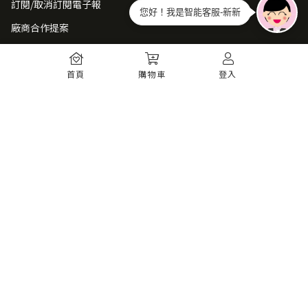
訂閱/取消訂閱電子報
您好！我是智能客服-新新
廠商合作提案
常見問題
首頁
購物車
登入
如何註冊
購物須知
出貨運送
退貨須知
電子發票
瞭解更多
購物須知
防詐騙提醒
服務條款