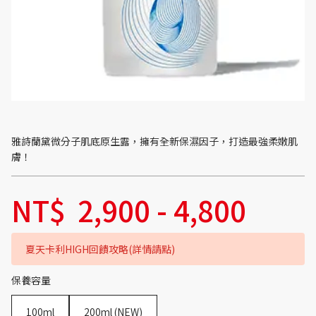
雅詩蘭黛微分子肌底原生露，擁有全新保濕因子，打造最強柔嫩肌
膚！
NT$
2,900
-
4,800
夏天卡利HIGH回饋攻略(詳情請點)
保養容量
100ml
200ml (NEW)