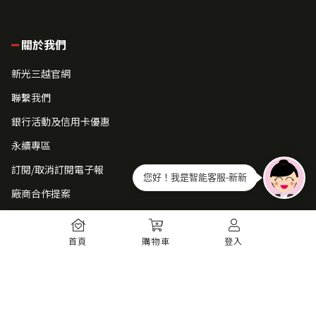
關於我們
新光三越官網
聯繫我們
銀行活動及信用卡優惠
永續專區
訂閱/取消訂閱電子報
您好！我是智能客服-新新
廠商合作提案
常見問題
首頁
購物車
登入
如何註冊
購物須知
出貨運送